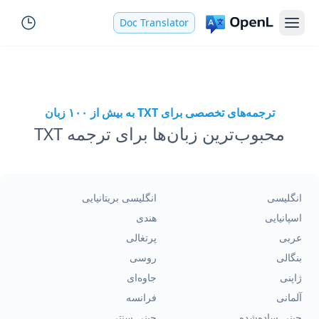
Doc Translator
ترجمه‌های تخصصی برای TXT به بیش از ۱۰۰ زبان
محبوب‌ترین زبان‌ها برای ترجمه TXT
انگلیسی
انگلیسی بریتانیایی
اسپانیایی
هندی
عربی
پرتغالی
بنگالی
روسی
ژاپنی
جاوه‌ای
آلمانی
فرانسه
چینی ساده‌شده
چینی سنتی