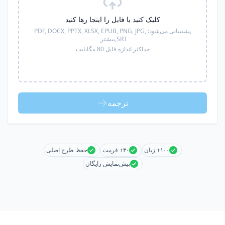
کلیک کنید یا فایل را اینجا رها کنید
پشتیبانی می‌شود:
PDF, DOCX, PPTX, XLSX, EPUB, PNG, JPG,
SRT,
بیشتر
حداکثر اندازه فایل 80 مگابایت
ترجمه
۱۰۰+ زبان
۳۰+ فرمت
حفظ طرح اصلی
پیش‌نمایش رایگان