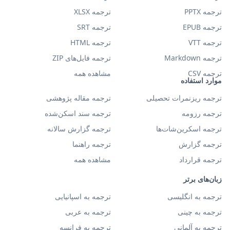
ترجمه PPTX
ترجمه XLSX
ترجمه EPUB
ترجمه SRT
ترجمه VTT
ترجمه HTML
ترجمه Markdown
ترجمه فایل‌های ZIP
ترجمه CSV
مشاهده همه
موارد استفاده
ترجمه ریزنمرات تحصیلی
ترجمه مقاله پژوهشی
ترجمه رزومه
ترجمه سند اسکن‌شده
ترجمه اسکرین‌شات‌ها
ترجمه گزارش سالانه
ترجمه گزارش
ترجمه راهنما
ترجمه قرارداد
مشاهده همه
زبان‌های برتر
ترجمه به انگلیسی
ترجمه به اسپانیایی
ترجمه به چینی
ترجمه به عربی
ترجمه به آلمانی
ترجمه به فرانسه