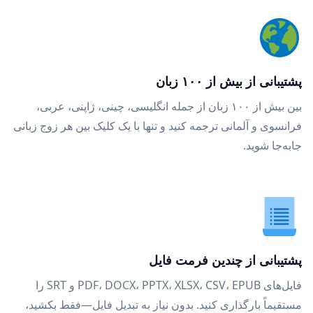
پشتیبانی از بیش از ۱۰۰ زبان
بین بیش از ۱۰۰ زبان از جمله انگلیسی، چینی، ژاپنی، عربی،
فرانسوی و آلمانی ترجمه کنید و تنها با یک کلیک بین هر زوج زبانی
جابه‌جا شوید.
پشتیبانی از چندین فرمت فایل
فایل‌های PDF، DOCX، PPTX، XLSX، CSV، EPUB و SRT را
مستقیماً بارگذاری کنید. بدون نیاز به تبدیل فایل—فقط بکشید،