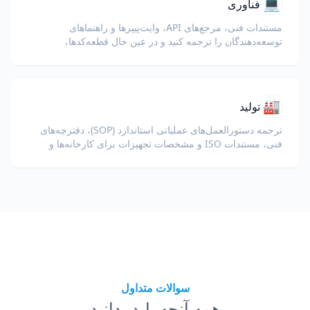
💻
فناوری
مستندات فنی، مرجع‌های API، وایت‌پیپرها و راهنماهای
توسعه‌دهندگان را ترجمه کنید و در عین حال قطعه‌کدها،
قالب‌بندی و اصطلاحات فنی را حفظ نمایید.
🏭
تولید
ترجمه دستورالعمل‌های عملیاتی استاندارد (SOP)، دفترچه‌های
فنی، مستندات ISO و مشخصات تجهیزات برای کارخانه‌ها و
زنجیره‌های تأمین جهانی.
سوالات متداول
همه آنچه باید بدانید