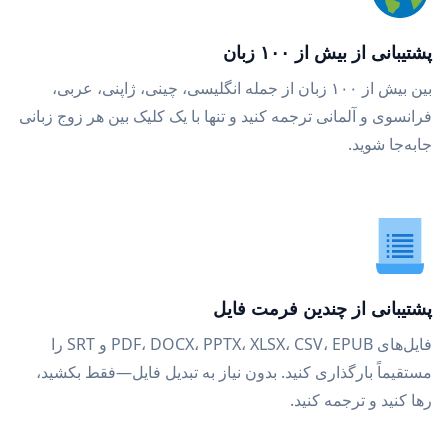
پشتیبانی از بیش از ۱۰۰ زبان
بین بیش از ۱۰۰ زبان از جمله انگلیسی، چینی، ژاپنی، عربی،
فرانسوی و آلمانی ترجمه کنید و تنها با یک کلیک بین هر زوج زبانی
جابه‌جا شوید.
پشتیبانی از چندین فرمت فایل
فایل‌های PDF، DOCX، PPTX، XLSX، CSV، EPUB و SRT را
مستقیماً بارگذاری کنید. بدون نیاز به تبدیل فایل—فقط بکشید،
رها کنید و ترجمه کنید.