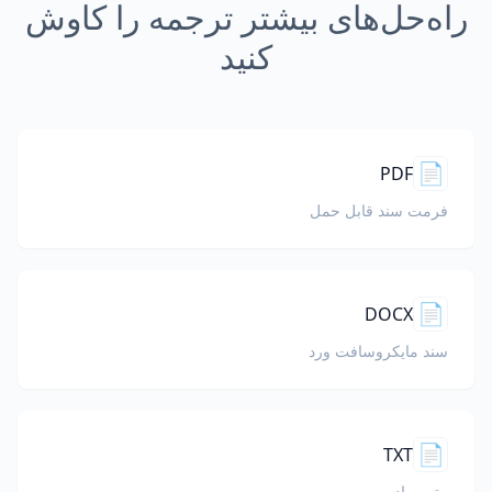
راه‌حل‌های بیشتر ترجمه را کاوش
کنید
📄
PDF
فرمت سند قابل حمل
📄
DOCX
سند مایکروسافت ورد
📄
TXT
متن ساده