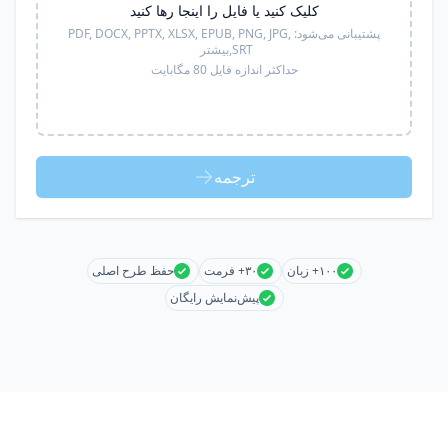
کلیک کنید یا فایل را اینجا رها کنید
پشتیبانی می‌شود:
PDF, DOCX, PPTX, XLSX, EPUB, PNG, JPG,
SRT,
بیشتر
حداکثر اندازه فایل 80 مگابایت
ترجمه
۱۰۰+ زبان
۳۰+ فرمت
حفظ طرح اصلی
پیش‌نمایش رایگان