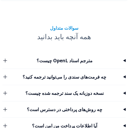
سوالات متداول
همه آنچه باید بدانید
مترجم اسناد OpenL چیست؟
چه فرمت‌های سندی را می‌توانید ترجمه کنید؟
نسخه دوزبانه یک سند ترجمه شده چیست؟
چه روش‌های پرداختی در دسترس است؟
آیا اطلاعات پرداخت من امن است؟