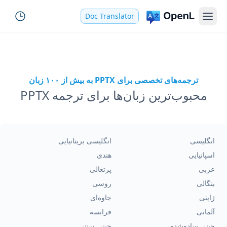
Doc Translator
ترجمه‌های تخصصی برای PPTX به بیش از ۱۰۰ زبان
محبوب‌ترین زبان‌ها برای ترجمه PPTX
انگلیسی
انگلیسی بریتانیایی
اسپانیایی
هندی
عربی
پرتغالی
بنگالی
روسی
ژاپنی
جاوه‌ای
آلمانی
فرانسه
چینی ساده‌شده
چینی سنتی