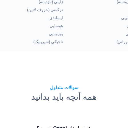
وتنانه)
ژاپنی (مؤدبانه)
ترکمنی (حروف لاتین)
ویی
ایسلندی
هوسایی
ی
یوروبایی
رانی)
تاجیکی (سیریلیک)
سوالات متداول
همه آنچه باید بدانید