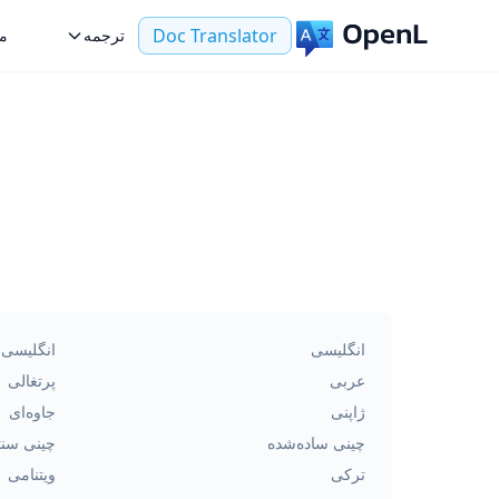
Doc Translator
ترجمه
مو
انگلیسی
انگلیسی ب
عربی
پرتغالی
ژاپنی
جاوه‌ای
چینی ساده‌شده
چینی سن
ترکی
ویتنامی