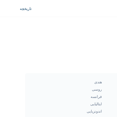
تاریخچه
هندی
روسی
فرانسه
ایتالیایی
اندونزیایی