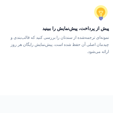
پیش از پرداخت، پیش‌نمایش را ببینید
نمونه‌ای ترجمه‌شده از سندتان را بررسی کنید که قالب‌بندی و
چیدمان اصلی آن حفظ شده است. پیش‌نمایش رایگان هر روز
ارائه می‌شود.