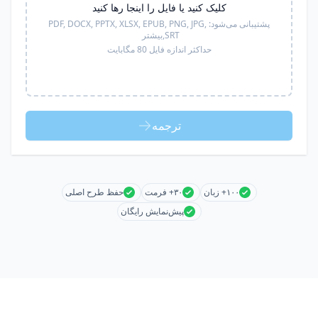
کلیک کنید یا فایل را اینجا رها کنید
پشتیبانی می‌شود:
PDF, DOCX, PPTX, XLSX, EPUB, PNG, JPG,
SRT,
بیشتر
حداکثر اندازه فایل 80 مگابایت
ترجمه
۱۰۰+ زبان
۳۰+ فرمت
حفظ طرح اصلی
پیش‌نمایش رایگان