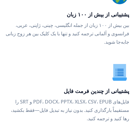
پشتیبانی از بیش از ۱۰۰ زبان
بین بیش از ۱۰۰ زبان از جمله انگلیسی، چینی، ژاپنی، عربی،
فرانسوی و آلمانی ترجمه کنید و تنها با یک کلیک بین هر زوج زبانی
جابه‌جا شوید.
پشتیبانی از چندین فرمت فایل
فایل‌های PDF، DOCX، PPTX، XLSX، CSV، EPUB و SRT را
مستقیماً بارگذاری کنید. بدون نیاز به تبدیل فایل—فقط بکشید،
رها کنید و ترجمه کنید.