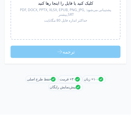
کلیک کنید یا فایل را اینجا رها کنید
پشتیبانی می‌شود:
PDF, DOCX, PPTX, XLSX, EPUB, PNG, JPG,
SRT,
بیشتر
حداکثر اندازه فایل 80 مگابایت
ترجمه
۱۰۰+ زبان
۳۰+ فرمت
حفظ طرح اصلی
پیش‌نمایش رایگان