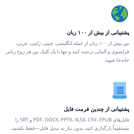
پشتیبانی از بیش از ۱۰۰ زبان
بین بیش از ۱۰۰ زبان از جمله انگلیسی، چینی، ژاپنی، عربی،
فرانسوی و آلمانی ترجمه کنید و تنها با یک کلیک بین هر زوج زبانی
جابه‌جا شوید.
پشتیبانی از چندین فرمت فایل
فایل‌های PDF، DOCX، PPTX، XLSX، CSV، EPUB و SRT را
مستقیماً بارگذاری کنید. بدون نیاز به تبدیل فایل—فقط بکشید،