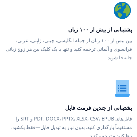
پشتیبانی از بیش از ۱۰۰ زبان
بین بیش از ۱۰۰ زبان از جمله انگلیسی، چینی، ژاپنی، عربی،
فرانسوی و آلمانی ترجمه کنید و تنها با یک کلیک بین هر زوج زبانی
جابه‌جا شوید.
پشتیبانی از چندین فرمت فایل
فایل‌های PDF، DOCX، PPTX، XLSX، CSV، EPUB و SRT را
مستقیماً بارگذاری کنید. بدون نیاز به تبدیل فایل—فقط بکشید،
رها کنید و ترجمه کنید.