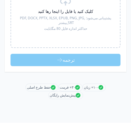
کلیک کنید یا فایل را اینجا رها کنید
پشتیبانی می‌شود:
PDF, DOCX, PPTX, XLSX, EPUB, PNG, JPG,
SRT,
بیشتر
حداکثر اندازه فایل 80 مگابایت
ترجمه
۱۰۰+ زبان
۳۰+ فرمت
حفظ طرح اصلی
پیش‌نمایش رایگان