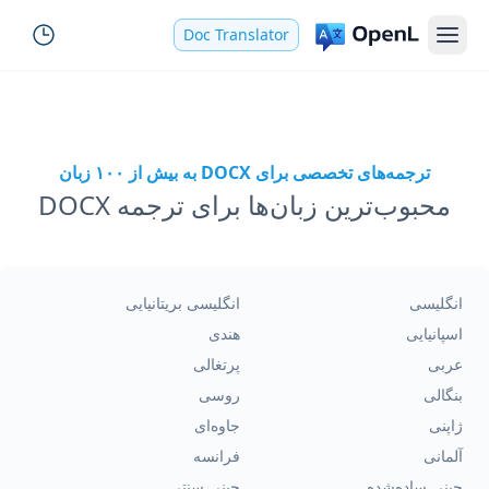
Doc Translator
ترجمه‌های تخصصی برای DOCX به بیش از ۱۰۰ زبان
محبوب‌ترین زبان‌ها برای ترجمه DOCX
انگلیسی
انگلیسی بریتانیایی
اسپانیایی
هندی
عربی
پرتغالی
بنگالی
روسی
ژاپنی
جاوه‌ای
آلمانی
فرانسه
چینی ساده‌شده
چینی سنتی