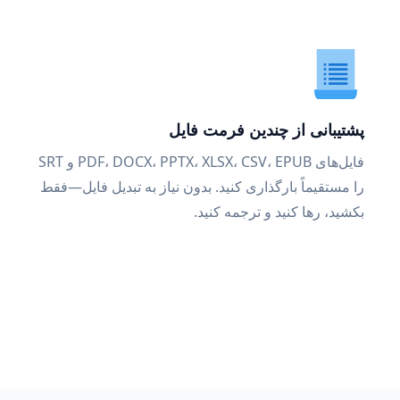
پشتیبانی از چندین فرمت فایل
فایل‌های PDF، DOCX، PPTX، XLSX، CSV، EPUB و SRT
را مستقیماً بارگذاری کنید. بدون نیاز به تبدیل فایل—فقط
بکشید، رها کنید و ترجمه کنید.