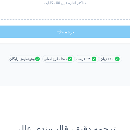
حداکثر اندازه فایل 80 مگابایت
ترجمه
۱۰۰+ زبان
۳۰+ فرمت
حفظ طرح اصلی
پیش‌نمایش رایگان
ترجمه دقیق، قالب‌بندی عالی