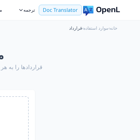
Doc Translator
ترجمه
مو
خانه
›
موارد استفاده
›
قرارداد
م
قراردادها را به 