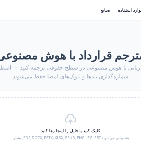
ارد استفاده
صنایع
ترجم قرارداد با هوش مصنوعی
هر زبانی با هوش مصنوعی در سطح حقوقی ترجمه کنید — اصطل
شماره‌گذاری بندها و بلوک‌های امضا حفظ می‌شوند
کلیک کنید یا فایل را اینجا رها کنید
پشتیبانی می‌شود:
PDF, DOCX, PPTX, XLSX, EPUB, PNG, JPG, SRT,
بیشتر