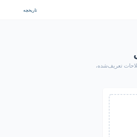
تاریخچه
احات تعریف‌شده،