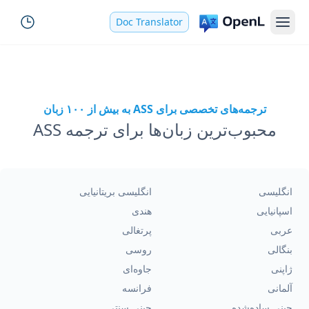
Doc Translator
ترجمه‌های تخصصی برای ASS به بیش از ۱۰۰ زبان
محبوب‌ترین زبان‌ها برای ترجمه ASS
انگلیسی
انگلیسی بریتانیایی
اسپانیایی
هندی
عربی
پرتغالی
بنگالی
روسی
ژاپنی
جاوه‌ای
آلمانی
فرانسه
چینی ساده‌شده
چینی سنتی