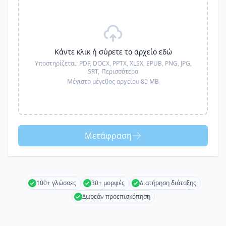
Κάντε κλικ ή σύρετε το αρχείο εδώ
Υποστηρίζεται:
PDF, DOCX, PPTX, XLSX, EPUB, PNG, JPG,
SRT,
Περισσότερα
Μέγιστο μέγεθος αρχείου 80 MB
Μετάφραση
100+ γλώσσες
30+ μορφές
Διατήρηση διάταξης
Δωρεάν προεπισκόπηση