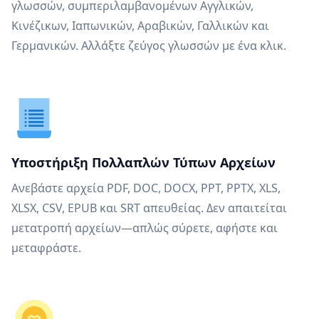
γλωσσών, συμπεριλαμβανομένων Αγγλικών,
Κινέζικων, Ιαπωνικών, Αραβικών, Γαλλικών και
Γερμανικών. Αλλάξτε ζεύγος γλωσσών με ένα κλικ.
Υποστήριξη Πολλαπλών Τύπων Αρχείων
Ανεβάστε αρχεία PDF, DOC, DOCX, PPT, PPTX, XLS,
XLSX, CSV, EPUB και SRT απευθείας. Δεν απαιτείται
μετατροπή αρχείων—απλώς σύρετε, αφήστε και
μεταφράστε.