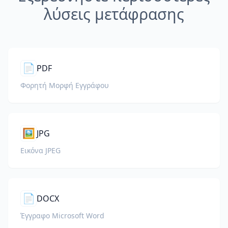
λύσεις μετάφρασης
📄
PDF
Φορητή Μορφή Εγγράφου
🖼️
JPG
Εικόνα JPEG
📄
DOCX
Έγγραφο Microsoft Word