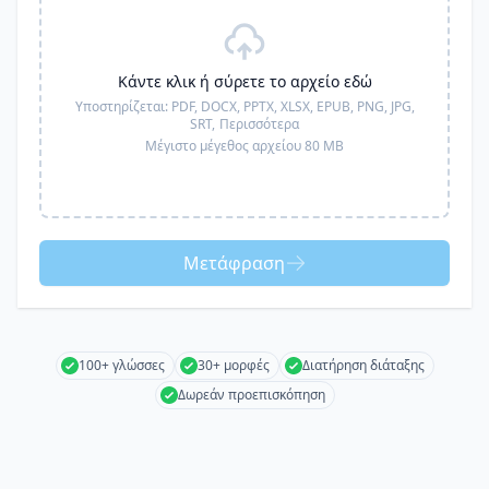
Κάντε κλικ ή σύρετε το αρχείο εδώ
Υποστηρίζεται:
PDF, DOCX, PPTX, XLSX, EPUB, PNG, JPG,
SRT,
Περισσότερα
Μέγιστο μέγεθος αρχείου 80 MB
Μετάφραση
100+ γλώσσες
30+ μορφές
Διατήρηση διάταξης
Δωρεάν προεπισκόπηση