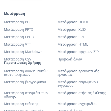
Μετάφραση
Μετάφραση PDF
Μετάφραση DOCX
Μετάφραση PPTX
Μετάφραση XLSX
Μετάφραση EPUB
Μετάφραση SRT
Μετάφραση VTT
Μετάφραση HTML
Μετάφραση Markdown
Μετάφραση αρχείων ZIP
Μετάφραση CSV
Προβολή όλων
Περιπτώσεις Χρήσης
Μετάφραση ακαδημαϊκών
Μετάφραση ερευνητικής
πιστοποιητικών
εργασίας
Μετάφραση βιογραφικού
Μετάφραση σαρωμένου
εγγράφου
Μετάφραση στιγμιότυπων
Μετάφραση ετήσιας έκθεσης
οθόνης
Μετάφραση έκθεσης
Μετάφραση εγχειριδίου