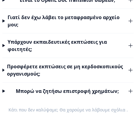
Είναι το OpenL Doc Translator δωρεάν;
Γιατί δεν έχω λάβει το μεταφρασμένο αρχείο
μου;
Υπάρχουν εκπαιδευτικές εκπτώσεις για
φοιτητές;
Προσφέρετε εκπτώσεις σε μη κερδοσκοπικούς
οργανισμούς;
Μπορώ να ζητήσω επιστροφή χρημάτων;
Κάτι που δεν καλύψαμε; Θα χαρούμε να λάβουμε
σχόλια
.