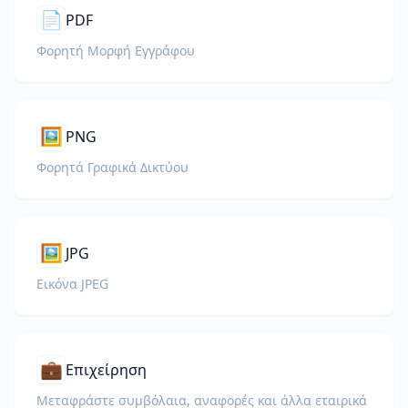
📄
PDF
Φορητή Μορφή Εγγράφου
🖼️
PNG
Φορητά Γραφικά Δικτύου
🖼️
JPG
Εικόνα JPEG
💼
Επιχείρηση
Μεταφράστε συμβόλαια, αναφορές και άλλα εταιρικά