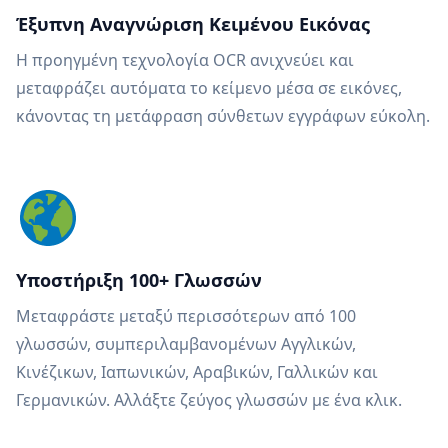
Έξυπνη Αναγνώριση Κειμένου Εικόνας
Η προηγμένη τεχνολογία OCR ανιχνεύει και
μεταφράζει αυτόματα το κείμενο μέσα σε εικόνες,
κάνοντας τη μετάφραση σύνθετων εγγράφων εύκολη.
Υποστήριξη 100+ Γλωσσών
Μεταφράστε μεταξύ περισσότερων από 100
γλωσσών, συμπεριλαμβανομένων Αγγλικών,
Κινέζικων, Ιαπωνικών, Αραβικών, Γαλλικών και
Γερμανικών. Αλλάξτε ζεύγος γλωσσών με ένα κλικ.