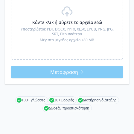
Κάντε κλικ ή σύρετε το αρχείο εδώ
Υποστηρίζεται:
PDF, DOCX, PPTX, XLSX, EPUB, PNG, JPG,
SRT,
Περισσότερα
Μέγιστο μέγεθος αρχείου 80 MB
Μετάφραση
100+ γλώσσες
30+ μορφές
Διατήρηση διάταξης
Δωρεάν προεπισκόπηση