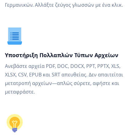
Γερμανικών. Αλλάξτε ζεύγος γλωσσών με ένα κλικ.
Υποστήριξη Πολλαπλών Τύπων Αρχείων
Ανεβάστε αρχεία PDF, DOC, DOCX, PPT, PPTX, XLS,
XLSX, CSV, EPUB και SRT απευθείας. Δεν απαιτείται
μετατροπή αρχείων—απλώς σύρετε, αφήστε και
μεταφράστε.