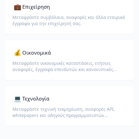
💼
Επιχείρηση
Μεταφράστε συμβόλαια, αναφορές και άλλα εταιρικά
έγγραφα για την επιχείρησή σας.
💰
Οικονομικά
Μεταφράστε οικονομικές καταστάσεις, ετήσιες
αναφορές, έγγραφα επενδυτών και κανονιστικές
καταχωρίσεις διατηρώντας αριθμούς, πίνακες και
μορφοποίηση συμμόρφωσης.
💻
Τεχνολογία
Μεταφράστε τεχνική τεκμηρίωση, αναφορές API,
whitepapers και οδηγούς προγραμματιστών
διατηρώντας αποσπάσματα κώδικα, μορφοποίηση και
τεχνική ορολογία.