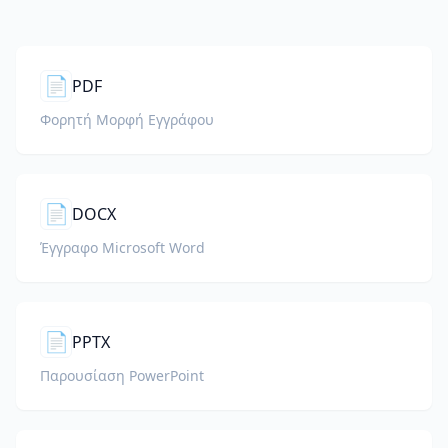
📄
PDF
Φορητή Μορφή Εγγράφου
📄
DOCX
Έγγραφο Microsoft Word
📄
PPTX
Παρουσίαση PowerPoint