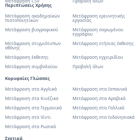
Μετάφραση CSV
Προβολή όλων
Περιπτώσεις Χρήσης
Μετάφραση ακαδημαϊκών
Μετάφραση ερευνητικής
πιστοποιητικών
εργασίας
Μετάφραση βιογραφικού
Μετάφραση σαρωμένου
εγγράφου
Μετάφραση στιγμιότυπων
Μετάφραση ετήσιας έκθεσης
οθόνης
Μετάφραση έκθεσης
Μετάφραση εγχειριδίου
Μετάφραση συμβολαίου
Προβολή όλων
Κορυφαίες Γλώσσες
Μετάφραση στα Αγγλικά
Μετάφραση στα Ισπανικά
Μετάφραση στα Κινέζικα
Μετάφραση στα Αραβικά
Μετάφραση στα Γερμανικά
Μετάφραση στα Γαλλικά
Μετάφραση στα Χίντι
Μετάφραση στα Ινδονησιακά
Μετάφραση στα Ρωσικά
Σχετικά