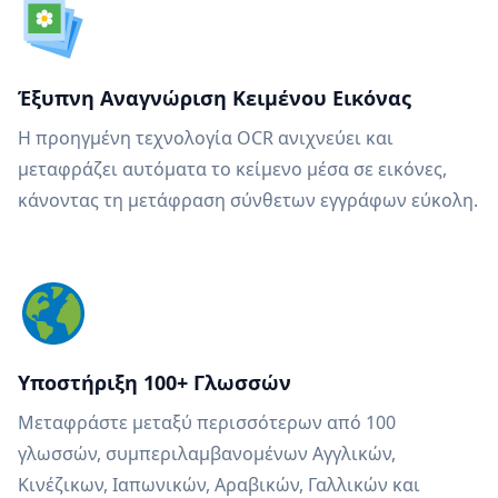
Έξυπνη Αναγνώριση Κειμένου Εικόνας
Η προηγμένη τεχνολογία OCR ανιχνεύει και
μεταφράζει αυτόματα το κείμενο μέσα σε εικόνες,
κάνοντας τη μετάφραση σύνθετων εγγράφων εύκολη.
Υποστήριξη 100+ Γλωσσών
Μεταφράστε μεταξύ περισσότερων από 100
γλωσσών, συμπεριλαμβανομένων Αγγλικών,
Κινέζικων, Ιαπωνικών, Αραβικών, Γαλλικών και