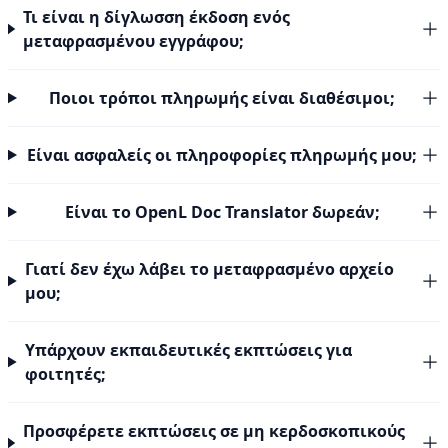
Τι είναι η δίγλωσση έκδοση ενός
μεταφρασμένου εγγράφου;
Ποιοι τρόποι πληρωμής είναι διαθέσιμοι;
Είναι ασφαλείς οι πληροφορίες πληρωμής μου;
Είναι το OpenL Doc Translator δωρεάν;
Γιατί δεν έχω λάβει το μεταφρασμένο αρχείο
μου;
Υπάρχουν εκπαιδευτικές εκπτώσεις για
φοιτητές;
Προσφέρετε εκπτώσεις σε μη κερδοσκοπικούς