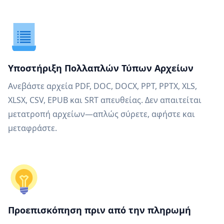
Υποστήριξη Πολλαπλών Τύπων Αρχείων
Ανεβάστε αρχεία PDF, DOC, DOCX, PPT, PPTX, XLS,
XLSX, CSV, EPUB και SRT απευθείας. Δεν απαιτείται
μετατροπή αρχείων—απλώς σύρετε, αφήστε και
μεταφράστε.
Προεπισκόπηση πριν από την πληρωμή