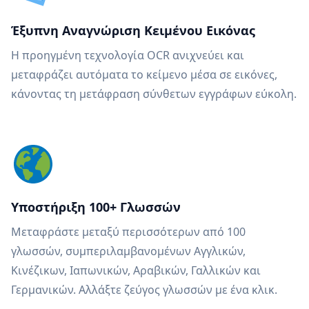
Έξυπνη Αναγνώριση Κειμένου Εικόνας
Η προηγμένη τεχνολογία OCR ανιχνεύει και
μεταφράζει αυτόματα το κείμενο μέσα σε εικόνες,
κάνοντας τη μετάφραση σύνθετων εγγράφων εύκολη.
Υποστήριξη 100+ Γλωσσών
Μεταφράστε μεταξύ περισσότερων από 100
γλωσσών, συμπεριλαμβανομένων Αγγλικών,
Κινέζικων, Ιαπωνικών, Αραβικών, Γαλλικών και
Γερμανικών. Αλλάξτε ζεύγος γλωσσών με ένα κλικ.