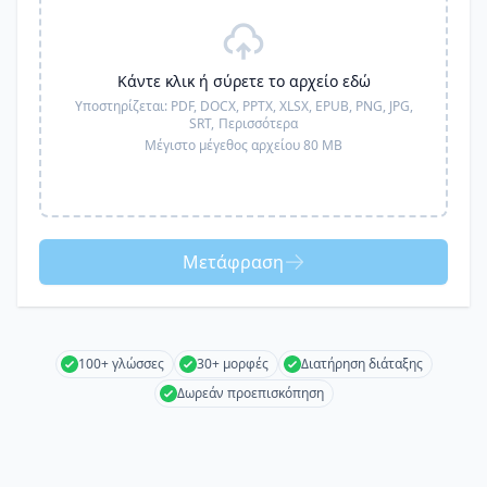
Κάντε κλικ ή σύρετε το αρχείο εδώ
Υποστηρίζεται:
PDF, DOCX, PPTX, XLSX, EPUB, PNG, JPG,
SRT,
Περισσότερα
Μέγιστο μέγεθος αρχείου 80 MB
Μετάφραση
100+ γλώσσες
30+ μορφές
Διατήρηση διάταξης
Δωρεάν προεπισκόπηση