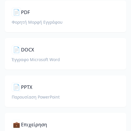
📄
PDF
Φορητή Μορφή Εγγράφου
📄
DOCX
Έγγραφο Microsoft Word
📄
PPTX
Παρουσίαση PowerPoint
💼
Επιχείρηση