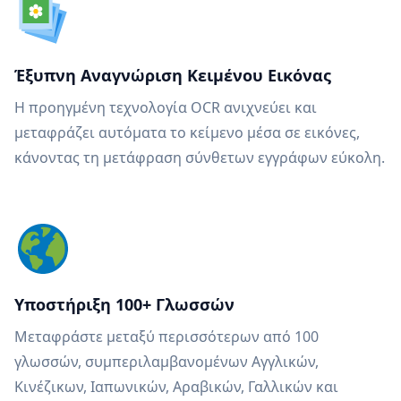
Έξυπνη Αναγνώριση Κειμένου Εικόνας
Η προηγμένη τεχνολογία OCR ανιχνεύει και
μεταφράζει αυτόματα το κείμενο μέσα σε εικόνες,
κάνοντας τη μετάφραση σύνθετων εγγράφων εύκολη.
Υποστήριξη 100+ Γλωσσών
Μεταφράστε μεταξύ περισσότερων από 100
γλωσσών, συμπεριλαμβανομένων Αγγλικών,
Κινέζικων, Ιαπωνικών, Αραβικών, Γαλλικών και