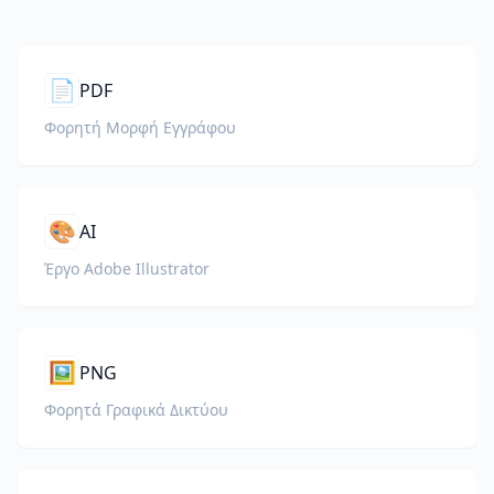
📄
PDF
Φορητή Μορφή Εγγράφου
🎨
AI
Έργο Adobe Illustrator
🖼️
PNG
Φορητά Γραφικά Δικτύου