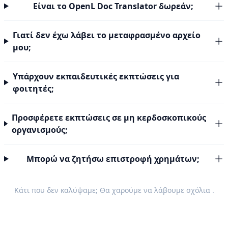
Είναι το OpenL Doc Translator δωρεάν;
Γιατί δεν έχω λάβει το μεταφρασμένο αρχείο
μου;
Υπάρχουν εκπαιδευτικές εκπτώσεις για
φοιτητές;
Προσφέρετε εκπτώσεις σε μη κερδοσκοπικούς
οργανισμούς;
Μπορώ να ζητήσω επιστροφή χρημάτων;
Κάτι που δεν καλύψαμε; Θα χαρούμε να λάβουμε
σχόλια
.