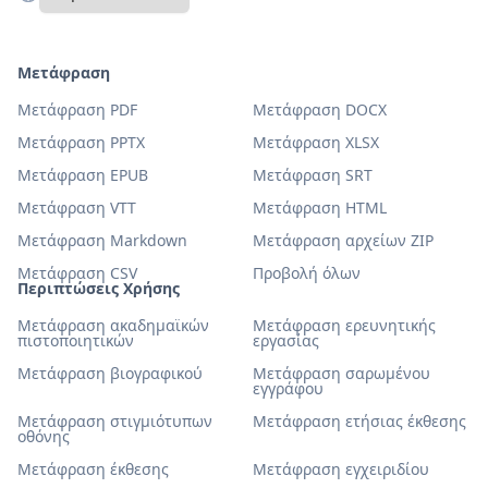
Μετάφραση
Μετάφραση PDF
Μετάφραση DOCX
Μετάφραση PPTX
Μετάφραση XLSX
Μετάφραση EPUB
Μετάφραση SRT
Μετάφραση VTT
Μετάφραση HTML
Μετάφραση Markdown
Μετάφραση αρχείων ZIP
Μετάφραση CSV
Προβολή όλων
Περιπτώσεις Χρήσης
Μετάφραση ακαδημαϊκών
Μετάφραση ερευνητικής
πιστοποιητικών
εργασίας
Μετάφραση βιογραφικού
Μετάφραση σαρωμένου
εγγράφου
Μετάφραση στιγμιότυπων
Μετάφραση ετήσιας έκθεσης
οθόνης
Μετάφραση έκθεσης
Μετάφραση εγχειριδίου