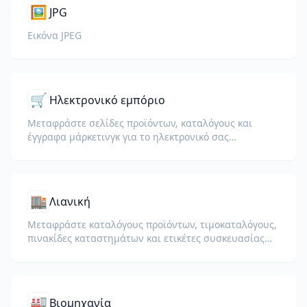
🖼️
JPG
Εικόνα JPEG
🛒
Ηλεκτρονικό εμπόριο
Μεταφράστε σελίδες προϊόντων, καταλόγους και
έγγραφα μάρκετινγκ για το ηλεκτρονικό σας
κατάστημα.
🏬
Λιανική
Μεταφράστε καταλόγους προϊόντων, τιμοκαταλόγους,
πινακίδες καταστημάτων και ετικέτες συσκευασίας
για παγκόσμιες λιανικές επιχειρήσεις.
🏭
Βιομηχανία