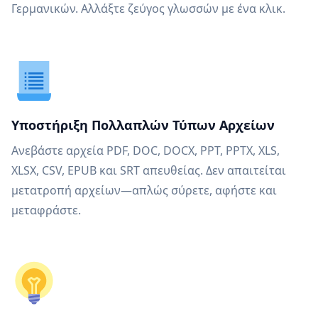
Γερμανικών. Αλλάξτε ζεύγος γλωσσών με ένα κλικ.
Υποστήριξη Πολλαπλών Τύπων Αρχείων
Ανεβάστε αρχεία PDF, DOC, DOCX, PPT, PPTX, XLS,
XLSX, CSV, EPUB και SRT απευθείας. Δεν απαιτείται
μετατροπή αρχείων—απλώς σύρετε, αφήστε και
μεταφράστε.