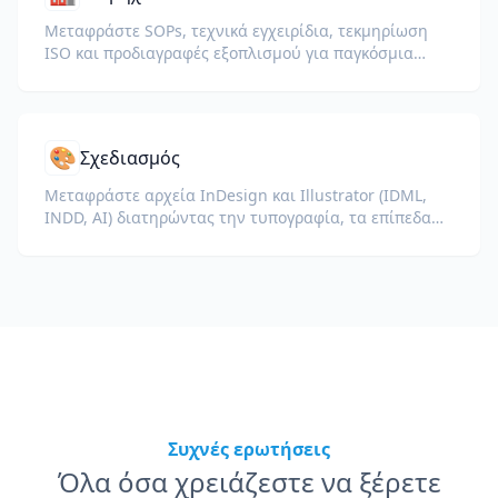
Μεταφράστε SOPs, τεχνικά εγχειρίδια, τεκμηρίωση
ISO και προδιαγραφές εξοπλισμού για παγκόσμια
εργοστάσια και αλυσίδες εφοδιασμού.
🎨
Σχεδιασμός
Μεταφράστε αρχεία InDesign και Illustrator (IDML,
INDD, AI) διατηρώντας την τυπογραφία, τα επίπεδα
και τα προφίλ χρωμάτων για σχεδιαστές και ομάδες
brand.
Συχνές ερωτήσεις
Όλα όσα χρειάζεστε να ξέρετε