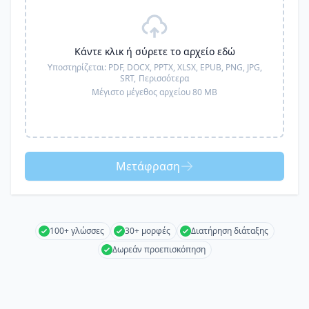
Κάντε κλικ ή σύρετε το αρχείο εδώ
Υποστηρίζεται:
PDF, DOCX, PPTX, XLSX, EPUB, PNG, JPG,
SRT,
Περισσότερα
Μέγιστο μέγεθος αρχείου 80 MB
Μετάφραση
100+ γλώσσες
30+ μορφές
Διατήρηση διάταξης
Δωρεάν προεπισκόπηση