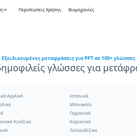
η
Περιπτώσεις Χρήσης
Βιομηχανίες
Εξειδικευμένες μεταφράσεις για PPT σε 100+ γλώσσες
δημοφιλείς γλώσσες για μετάφ
ικά Αγγλικά
Ισπανικά
αλικά
Μπενγκάλι
κά
Γερμανικά
σιακά Κινέζικα
Κορεατικά
μικά
Ταϊλανδέζικα