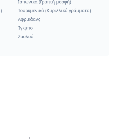
Ιαπωνικά (Γραπτή μορφή)
)
Τουρκμενικά (Κυριλλικά γράμματα)
Αφρικάανς
Ίγκμπο
Ζουλού