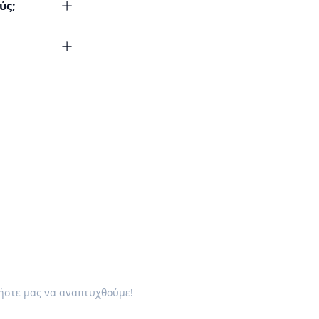
ύς;
θήστε μας να αναπτυχθούμε!