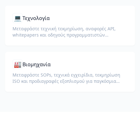
💻
Τεχνολογία
Μεταφράστε τεχνική τεκμηρίωση, αναφορές API,
whitepapers και οδηγούς προγραμματιστών
διατηρώντας αποσπάσματα κώδικα, μορφοποίηση και
τεχνική ορολογία.
🏭
Βιομηχανία
Μεταφράστε SOPs, τεχνικά εγχειρίδια, τεκμηρίωση
ISO και προδιαγραφές εξοπλισμού για παγκόσμια
εργοστάσια και αλυσίδες εφοδιασμού.