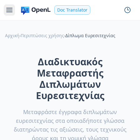
Doc Translator
Αρχική
›
Περιπτώσεις χρήσης
›
Δίπλωμα Ευρεσιτεχνίας
Διαδικτυακός
Μεταφραστής
Διπλωμάτων
Ευρεσιτεχνίας
Μεταφράστε έγγραφα διπλωμάτων
ευρεσιτεχνίας στα οποιαδήποτε γλώσσα
διατηρώντας τις αξιώσεις, τους τεχνικούς
όρους και τη νομική γλώσσα