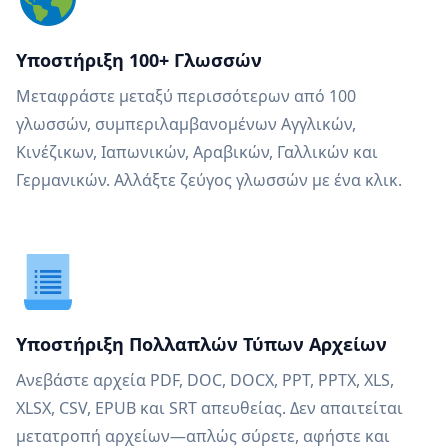
Υποστήριξη 100+ Γλωσσών
Μεταφράστε μεταξύ περισσότερων από 100
γλωσσών, συμπεριλαμβανομένων Αγγλικών,
Κινέζικων, Ιαπωνικών, Αραβικών, Γαλλικών και
Γερμανικών. Αλλάξτε ζεύγος γλωσσών με ένα κλικ.
Υποστήριξη Πολλαπλών Τύπων Αρχείων
Ανεβάστε αρχεία PDF, DOC, DOCX, PPT, PPTX, XLS,
XLSX, CSV, EPUB και SRT απευθείας. Δεν απαιτείται
μετατροπή αρχείων—απλώς σύρετε, αφήστε και