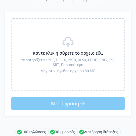
Κάντε κλικ ή σύρετε το αρχείο εδώ
Υποστηρίζεται:
PDF, DOCX, PPTX, XLSX, EPUB, PNG, JPG,
SRT,
Περισσότερα
Μέγιστο μέγεθος αρχείου 80 MB
Μετάφραση
100+ γλώσσες
30+ μορφές
Διατήρηση διάταξης