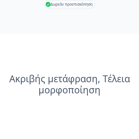
Δωρεάν προεπισκόπηση
Ακριβής μετάφραση, Τέλεια
μορφοποίηση