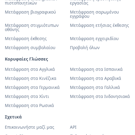
πιστοποιητικών
εργασίας
Μετάφραση βιογραφικού
Μετάφραση σαρωμένου
εγγράφου
Μετάφραση στιγμιότυπων
Μετάφραση ετήσιας έκθεσης
οθόνης
Μετάφραση έκθεσης
Μετάφραση εγχειριδίου
Μετάφραση συμβολαίου
Προβολή όλων
Κορυφαίες Γλώσσες
Μετάφραση στα Αγγλικά
Μετάφραση στα Ισπανικά
Μετάφραση στα Κινέζικα
Μετάφραση στα Αραβικά
Μετάφραση στα Γερμανικά
Μετάφραση στα Γαλλικά
Μετάφραση στα Χίντι
Μετάφραση στα Ινδονησιακά
Μετάφραση στα Ρωσικά
Σχετικά
Επικοινωνήστε μαζί μας
API