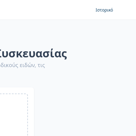
Ιστορικό
Συσκευασίας
ικούς ειδών, τις