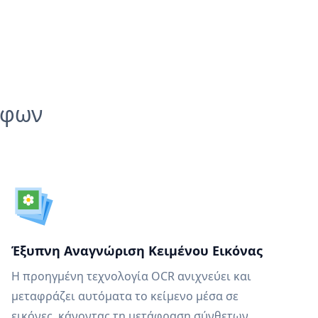
άφων
Έξυπνη Αναγνώριση Κειμένου Εικόνας
Η προηγμένη τεχνολογία OCR ανιχνεύει και
μεταφράζει αυτόματα το κείμενο μέσα σε
εικόνες, κάνοντας τη μετάφραση σύνθετων