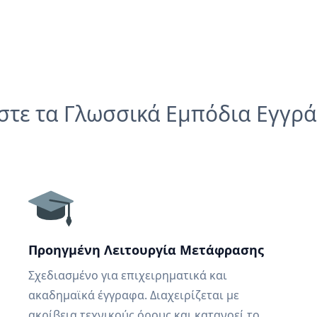
στε τα Γλωσσικά Εμπόδια Εγγρ
Προηγμένη Λειτουργία Μετάφρασης
Σχεδιασμένο για επιχειρηματικά και
ακαδημαϊκά έγγραφα. Διαχειρίζεται με
ακρίβεια τεχνικούς όρους και κατανοεί το