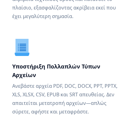
πλαίσιο, εξασφαλίζοντας ακρίβεια εκεί που
έχει μεγαλύτερη σημασία.
Υποστήριξη Πολλαπλών Τύπων
Αρχείων
Ανεβάστε αρχεία PDF, DOC, DOCX, PPT, PPTX,
XLS, XLSX, CSV, EPUB και SRT απευθείας. Δεν
απαιτείται μετατροπή αρχείων—απλώς
σύρετε, αφήστε και μεταφράστε.