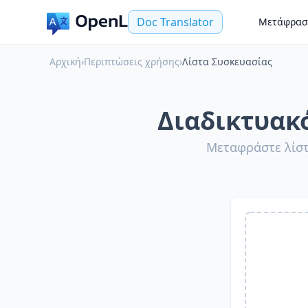
Doc Translator
Μετάφρασ
Αρχική
›
Περιπτώσεις χρήσης
›
Λίστα Συσκευασίας
Διαδικτυακ
Μεταφράστε λίστ