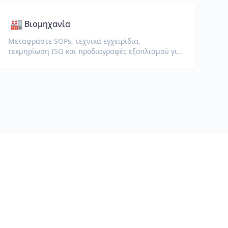
🏭
Βιομηχανία
Μεταφράστε SOPs, τεχνικά εγχειρίδια,
τεκμηρίωση ISO και προδιαγραφές εξοπλισμού για
παγκόσμια εργοστάσια και αλυσίδες εφοδιασμού.