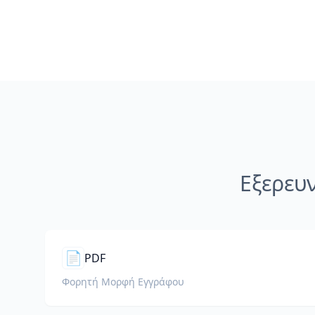
Εξερευ
📄
PDF
Φορητή Μορφή Εγγράφου