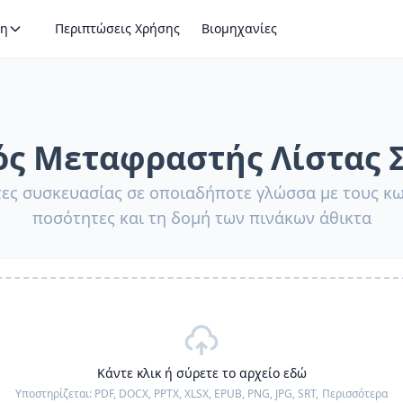
η
Περιπτώσεις Χρήσης
Βιομηχανίες
ός Μεταφραστής Λίστας 
ες συσκευασίας σε οποιαδήποτε γλώσσα με τους κωδ
ποσότητες και τη δομή των πινάκων άθικτα
Κάντε κλικ ή σύρετε το αρχείο εδώ
Υποστηρίζεται:
PDF, DOCX, PPTX, XLSX, EPUB, PNG, JPG, SRT,
Περισσότερα