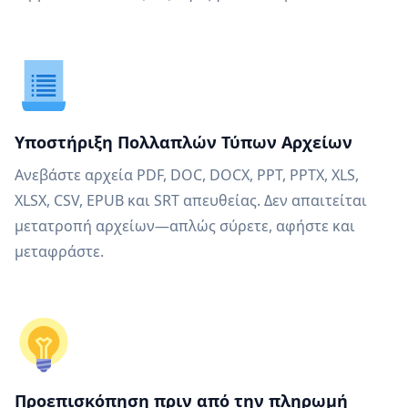
Υποστήριξη Πολλαπλών Τύπων Αρχείων
Ανεβάστε αρχεία PDF, DOC, DOCX, PPT, PPTX, XLS,
XLSX, CSV, EPUB και SRT απευθείας. Δεν απαιτείται
μετατροπή αρχείων—απλώς σύρετε, αφήστε και
μεταφράστε.
Προεπισκόπηση πριν από την πληρωμή