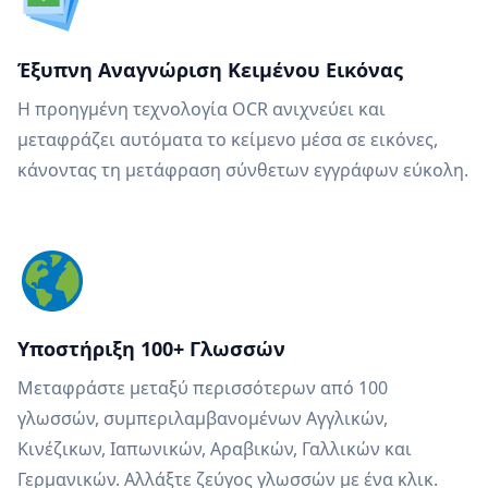
Έξυπνη Αναγνώριση Κειμένου Εικόνας
Η προηγμένη τεχνολογία OCR ανιχνεύει και
μεταφράζει αυτόματα το κείμενο μέσα σε εικόνες,
κάνοντας τη μετάφραση σύνθετων εγγράφων εύκολη.
Υποστήριξη 100+ Γλωσσών
Μεταφράστε μεταξύ περισσότερων από 100
γλωσσών, συμπεριλαμβανομένων Αγγλικών,
Κινέζικων, Ιαπωνικών, Αραβικών, Γαλλικών και
Γερμανικών. Αλλάξτε ζεύγος γλωσσών με ένα κλικ.