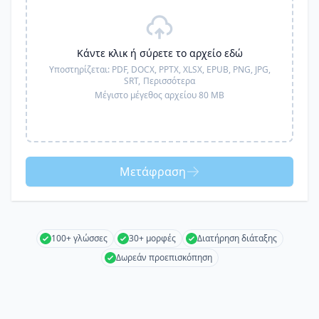
Κάντε κλικ ή σύρετε το αρχείο εδώ
Υποστηρίζεται:
PDF, DOCX, PPTX, XLSX, EPUB, PNG, JPG,
SRT,
Περισσότερα
Μέγιστο μέγεθος αρχείου 80 MB
Μετάφραση
100+ γλώσσες
30+ μορφές
Διατήρηση διάταξης
Δωρεάν προεπισκόπηση