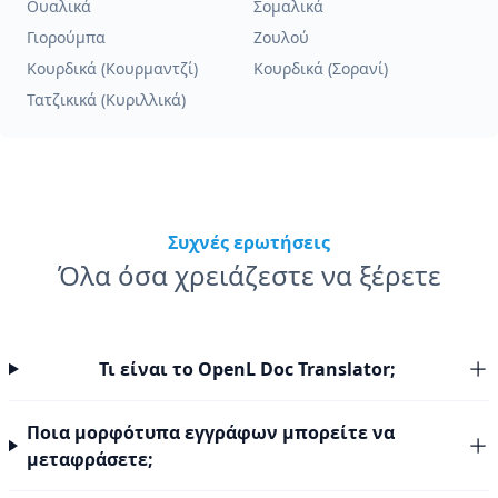
Ουαλικά
Σομαλικά
Γιορούμπα
Ζουλού
Κουρδικά (Κουρμαντζί)
Κουρδικά (Σορανί)
Τατζικικά (Κυριλλικά)
Συχνές ερωτήσεις
Όλα όσα χρειάζεστε να ξέρετε
Τι είναι το OpenL Doc Translator;
Ποια μορφότυπα εγγράφων μπορείτε να
μεταφράσετε;