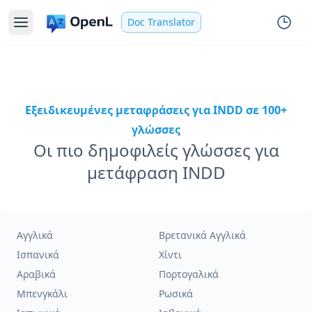
Doc Translator
Εξειδικευμένες μεταφράσεις για INDD σε 100+
γλώσσες
Οι πιο δημοφιλείς γλώσσες για
μετάφραση INDD
Αγγλικά
Βρετανικά Αγγλικά
Ισπανικά
Χίντι
Αραβικά
Πορτογαλικά
Μπενγκάλι
Ρωσικά