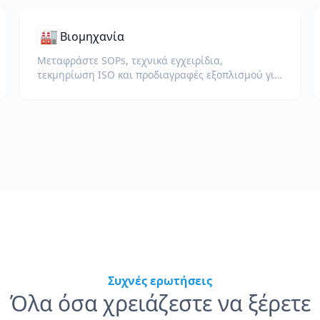
🏭
Βιομηχανία
Μεταφράστε SOPs, τεχνικά εγχειρίδια,
τεκμηρίωση ISO και προδιαγραφές εξοπλισμού για
παγκόσμια εργοστάσια και αλυσίδες εφοδιασμού.
Συχνές ερωτήσεις
Όλα όσα χρειάζεστε να ξέρετε