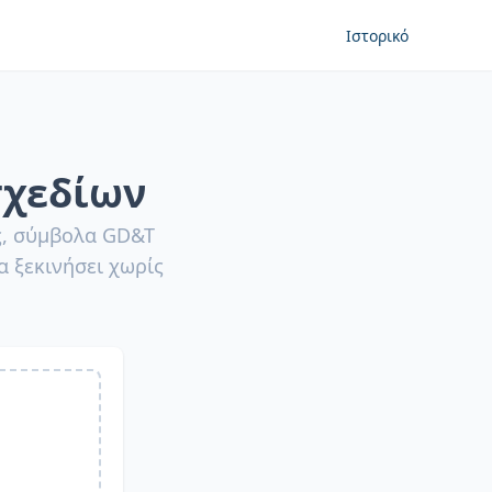
Ιστορικό
σχεδίων
ς, σύμβολα GD&T
 ξεκινήσει χωρίς