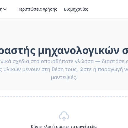
η
Περιπτώσεις Χρήσης
Βιομηχανίες
αστής μηχανολογικών 
νικά σχέδια στα οποιαδήποτε γλώσσα — διαστάσει
ς υλικών μένουν στη θέση τους, ώστε η παραγωγή να
μαντεψιές.
Κάντε κλικ ή σύρετε το αρχείο εδώ