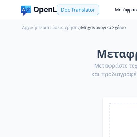
Doc Translator
Μετάφρασ
Αρχική
›
Περιπτώσεις χρήσης
›
Μηχανολογικό Σχέδιο
Μεταφρ
Μεταφράστε τεχ
και προδιαγραφέ