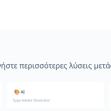
νήστε περισσότερες λύσεις μετ
🎨
AI
Έργο Adobe Illustrator