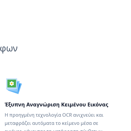
άφων
Έξυπνη Αναγνώριση Κειμένου Εικόνας
Η προηγμένη τεχνολογία OCR ανιχνεύει και
μεταφράζει αυτόματα το κείμενο μέσα σε