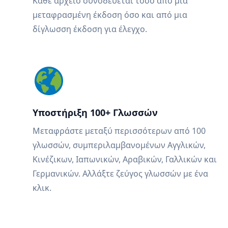
Κάθε αρχείο συνοδεύεται τόσο από μια
μεταφρασμένη έκδοση όσο και από μια
δίγλωσση έκδοση για έλεγχο.
Υποστήριξη 100+ Γλωσσών
Μεταφράστε μεταξύ περισσότερων από 100
γλωσσών, συμπεριλαμβανομένων Αγγλικών,
Κινέζικων, Ιαπωνικών, Αραβικών, Γαλλικών και
Γερμανικών. Αλλάξτε ζεύγος γλωσσών με ένα
κλικ.