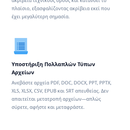
ακρίβεια τεχνικούς όρους και κατανοεί το
πλαίσιο, εξασφαλίζοντας ακρίβεια εκεί που
έχει μεγαλύτερη σημασία.
Υποστήριξη Πολλαπλών Τύπων
Αρχείων
Ανεβάστε αρχεία PDF, DOC, DOCX, PPT, PPTX,
XLS, XLSX, CSV, EPUB και SRT απευθείας. Δεν
απαιτείται μετατροπή αρχείων—απλώς
σύρετε, αφήστε και μεταφράστε.