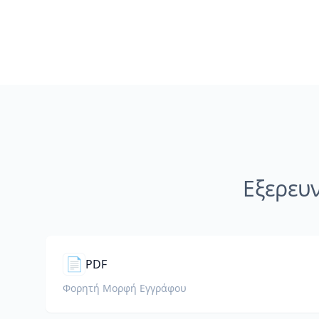
Εξερευ
📄
PDF
Φορητή Μορφή Εγγράφου