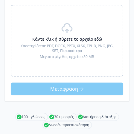
Κάντε κλικ ή σύρετε το αρχείο εδώ
Υποστηρίζεται:
PDF, DOCX, PPTX, XLSX, EPUB, PNG, JPG,
SRT,
Περισσότερα
Μέγιστο μέγεθος αρχείου 80 MB
Μετάφραση
100+ γλώσσες
30+ μορφές
Διατήρηση διάταξης
Δωρεάν προεπισκόπηση