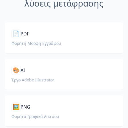
λύσεις μετάφρασης
📄
PDF
Φορητή Μορφή Εγγράφου
🎨
AI
Έργο Adobe Illustrator
🖼️
PNG
Φορητά Γραφικά Δικτύου