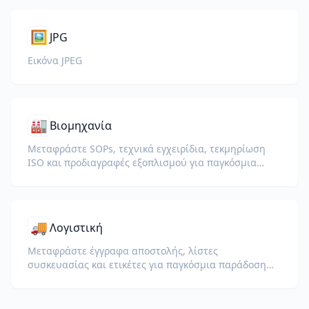
🖼️
JPG
Εικόνα JPEG
🏭
Βιομηχανία
Μεταφράστε SOPs, τεχνικά εγχειρίδια, τεκμηρίωση
ISO και προδιαγραφές εξοπλισμού για παγκόσμια
εργοστάσια και αλυσίδες εφοδιασμού.
🚚
Λογιστική
Μεταφράστε έγγραφα αποστολής, λίστες
συσκευασίας και ετικέτες για παγκόσμια παράδοση
και τελωνεία.