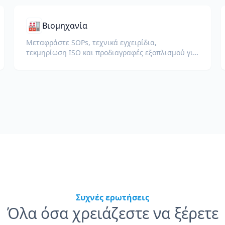
🏭
Βιομηχανία
Μεταφράστε SOPs, τεχνικά εγχειρίδια,
τεκμηρίωση ISO και προδιαγραφές εξοπλισμού για
παγκόσμια εργοστάσια και αλυσίδες εφοδιασμού.
Συχνές ερωτήσεις
Όλα όσα χρειάζεστε να ξέρετε