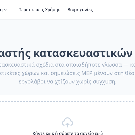
η
Περιπτώσεις Χρήσης
Βιομηχανίες
στής κατασκευαστικών
ασκευαστικά σχέδια στα οποιαδήποτε γλώσσα — κα
ετικέτες χώρων και σημειώσεις MEP μένουν στη θέσ
εργολάβοι να χτίζουν χωρίς σύγχυση.
Κάντε κλικ ή σύρετε το αρχείο εδώ