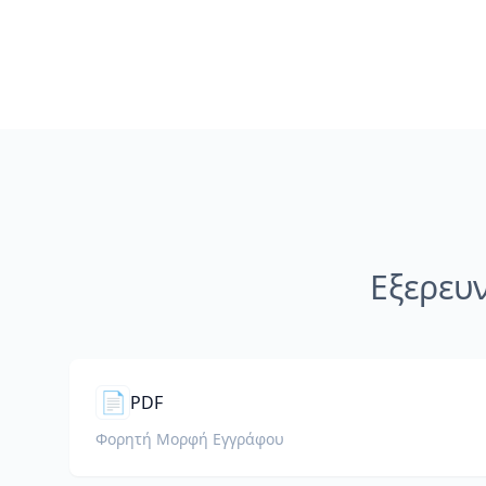
Εξερευ
📄
PDF
Φορητή Μορφή Εγγράφου