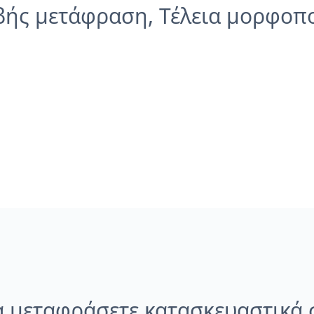
βής μετάφραση, Τέλεια μορφοπ
 μεταφράσετε κατασκευαστικά 