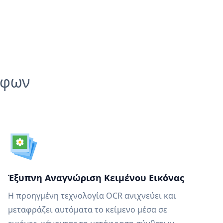
άφων
Έξυπνη Αναγνώριση Κειμένου Εικόνας
Η προηγμένη τεχνολογία OCR ανιχνεύει και
μεταφράζει αυτόματα το κείμενο μέσα σε