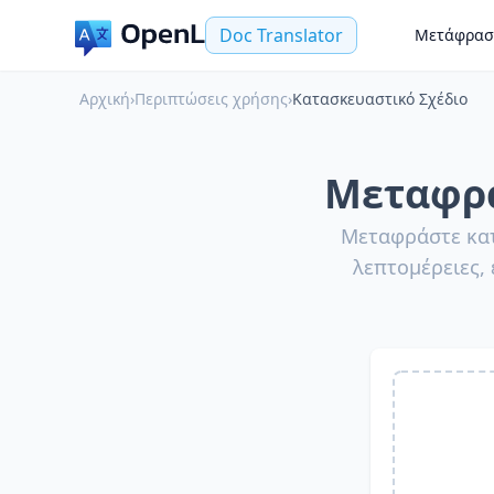
Doc Translator
Μετάφρασ
Αρχική
›
Περιπτώσεις χρήσης
›
Κατασκευαστικό Σχέδιο
Μεταφρα
Μεταφράστε κατ
λεπτομέρειες, 