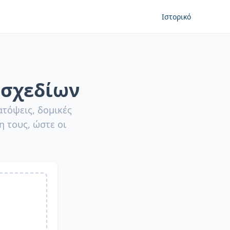
Ιστορικό
 σχεδίων
τόψεις, δομικές
η τους, ώστε οι