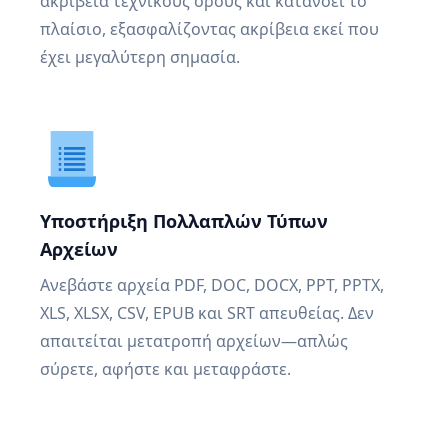
ακρίβεια τεχνικούς όρους και κατανοεί το
πλαίσιο, εξασφαλίζοντας ακρίβεια εκεί που
έχει μεγαλύτερη σημασία.
Υποστήριξη Πολλαπλών Τύπων
Αρχείων
Ανεβάστε αρχεία PDF, DOC, DOCX, PPT, PPTX,
XLS, XLSX, CSV, EPUB και SRT απευθείας. Δεν
απαιτείται μετατροπή αρχείων—απλώς
σύρετε, αφήστε και μεταφράστε.