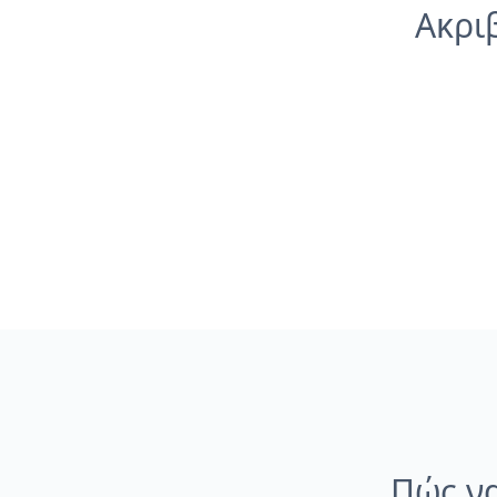
Ακρι
Πώς να