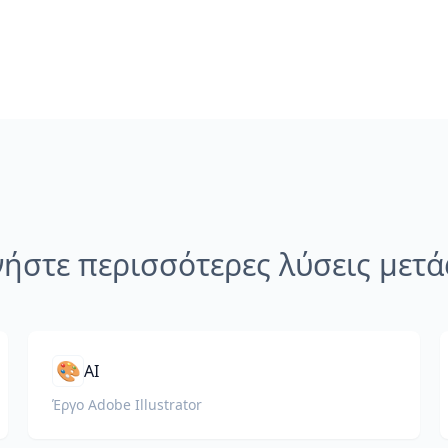
νήστε περισσότερες λύσεις μετ
🎨
AI
Έργο Adobe Illustrator