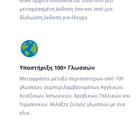
Κάθε αρχείο συνοδεύεται τόσο από μια
μεταφρασμένη έκδοση όσο και από μια
δίγλωσση έκδοση για έλεγχο.
Υποστήριξη 100+ Γλωσσών
Μεταφράστε μεταξύ περισσότερων από 100
γλωσσών, συμπεριλαμβανομένων Αγγλικών,
Κινέζικων, Ιαπωνικών, Αραβικών, Γαλλικών και
Γερμανικών. Αλλάξτε ζεύγος γλωσσών με ένα
κλικ.