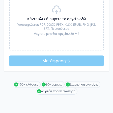
Κάντε κλικ ή σύρετε το αρχείο εδώ
Υποστηρίζεται:
PDF, DOCX, PPTX, XLSX, EPUB, PNG, JPG,
SRT,
Περισσότερα
Μέγιστο μέγεθος αρχείου 80 MB
Μετάφραση
100+ γλώσσες
30+ μορφές
Διατήρηση διάταξης
Δωρεάν προεπισκόπηση