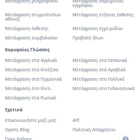
Μετάφραση βιογραφικού
Μετάφραση σαρωμένου
εγγράφου
Μετάφραση στιγμιότυπων
Μετάφραση ετήσιας έκθεσης
οθόνης
Μετάφραση έκθεσης
Μετάφραση εγχειριδίου
Μετάφραση συμβολαίου
Προβολή όλων
Κορυφαίες Γλώσσες
Μετάφραση στα Αγγλικά
Μετάφραση στα Ισπανικά
Μετάφραση στα Κινέζικα
Μετάφραση στα Αραβικά
Μετάφραση στα Γερμανικά
Μετάφραση στα Γαλλικά
Μετάφραση στα Χίντι
Μετάφραση στα Ινδονησιακά
Μετάφραση στα Ρωσικά
Σχετικά
Επικοινωνήστε μαζί μας
API
OpenL Blog
Πολιτική Απορρήτου
Όροι Χρήσης