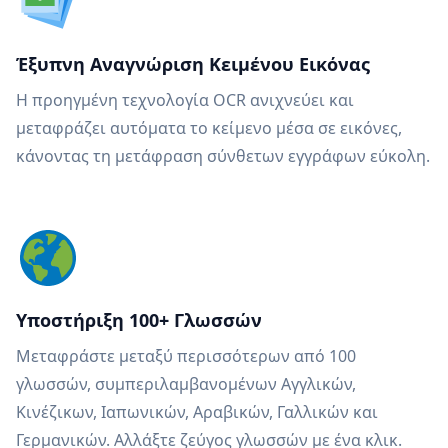
Έξυπνη Αναγνώριση Κειμένου Εικόνας
Η προηγμένη τεχνολογία OCR ανιχνεύει και
μεταφράζει αυτόματα το κείμενο μέσα σε εικόνες,
κάνοντας τη μετάφραση σύνθετων εγγράφων εύκολη.
Υποστήριξη 100+ Γλωσσών
Μεταφράστε μεταξύ περισσότερων από 100
γλωσσών, συμπεριλαμβανομένων Αγγλικών,
Κινέζικων, Ιαπωνικών, Αραβικών, Γαλλικών και
Γερμανικών. Αλλάξτε ζεύγος γλωσσών με ένα κλικ.