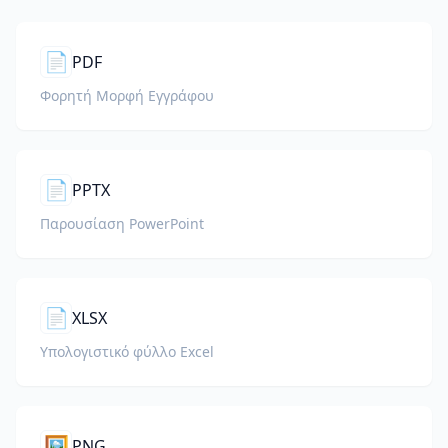
📄
PDF
Φορητή Μορφή Εγγράφου
📄
PPTX
Παρουσίαση PowerPoint
📄
XLSX
Υπολογιστικό φύλλο Excel
🖼️
PNG