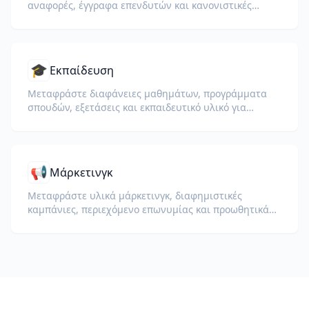
αναφορές, έγγραφα επενδυτών και κανονιστικές
καταχωρίσεις διατηρώντας αριθμούς, πίνακες και
μορφοποίηση συμμόρφωσης.
🎓
Εκπαίδευση
Μεταφράστε διαφάνειες μαθημάτων, προγράμματα
σπουδών, εξετάσεις και εκπαιδευτικό υλικό για
σχολεία, πανεπιστήμια και εταιρικά προγράμματα
μάθησης.
📢
Μάρκετινγκ
Μεταφράστε υλικά μάρκετινγκ, διαφημιστικές
καμπάνιες, περιεχόμενο επωνυμίας και προωθητικά
έγγραφα για παγκόσμιο κοινό.