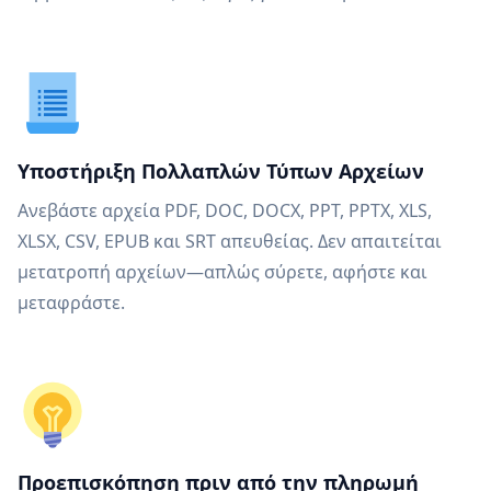
Υποστήριξη Πολλαπλών Τύπων Αρχείων
Ανεβάστε αρχεία PDF, DOC, DOCX, PPT, PPTX, XLS,
XLSX, CSV, EPUB και SRT απευθείας. Δεν απαιτείται
μετατροπή αρχείων—απλώς σύρετε, αφήστε και
μεταφράστε.
Προεπισκόπηση πριν από την πληρωμή