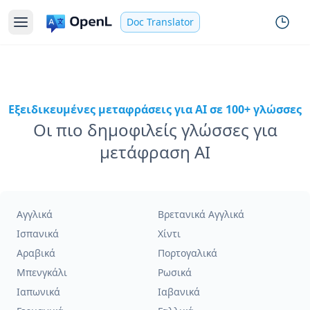
Doc Translator
Εξειδικευμένες μεταφράσεις για AI σε 100+ γλώσσες
Οι πιο δημοφιλείς γλώσσες για
μετάφραση AI
Αγγλικά
Βρετανικά Αγγλικά
Ισπανικά
Χίντι
Αραβικά
Πορτογαλικά
Μπενγκάλι
Ρωσικά
Ιαπωνικά
Ιαβανικά