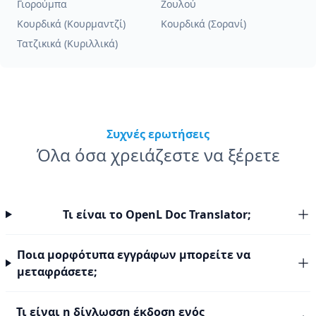
Γιορούμπα
Ζουλού
Κουρδικά (Κουρμαντζί)
Κουρδικά (Σορανί)
Τατζικικά (Κυριλλικά)
Συχνές ερωτήσεις
Όλα όσα χρειάζεστε να ξέρετε
Τι είναι το OpenL Doc Translator;
Ποια μορφότυπα εγγράφων μπορείτε να
μεταφράσετε;
Τι είναι η δίγλωσση έκδοση ενός