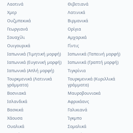
Λαοτινά
Θιβετιανά
Χμερ
Λατινικά
Ουζμπεκικά
Βιρμανικά
Γεωργιανά
Ορίγια
Σουαχίλι
Αμχαρικά
Ουιγουρικά
Γίντις
Ιαπωνικά (Τιμητική μορφή)
Ιαπωνικά (Ταπεινή μορφή)
Ιαπωνικά (Ευγενική μορφή)
Ιαπωνικά (Γραπτή μορφή)
Ιαπωνικά (Απλή μορφή)
Τιγκρίνια
Τουρκμενικά (Λατινικά
Τουρκμενικά (Κυριλλικά
γράμματα)
γράμματα)
Βοσνιακά
Μαυροβουνιακά
Ισλανδικά
Αφρικάανς
Βασκικά
Γαλικιανά
Χάουσα
Ίγκμπο
Ουαλικά
Σομαλικά