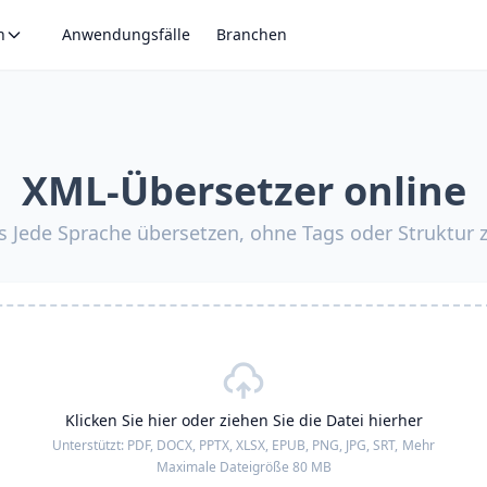
n
Anwendungsfälle
Branchen
XML-Übersetzer online
s Jede Sprache übersetzen, ohne Tags oder Struktur
Klicken Sie hier oder ziehen Sie die Datei hierher
Unterstützt:
PDF, DOCX, PPTX, XLSX, EPUB, PNG, JPG, SRT,
Mehr
Maximale Dateigröße 80 MB