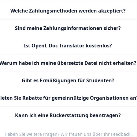
Welche Zahlungsmethoden werden akzeptiert?
Sind meine Zahlungsinformationen sicher?
Ist OpenL Doc Translator kostenlos?
Warum habe ich meine übersetzte Datei nicht erhalten?
Gibt es Ermäßigungen für Studenten?
ieten Sie Rabatte für gemeinnützige Organisationen an
Kann ich eine Rückerstattung beantragen?
Haben Sie weitere Fragen? Wir freuen uns über Ihr
Feedback
.