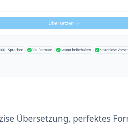
Übersetzen
100+ Sprachen
30+ Formate
Layout beibehalten
Kostenlose Vorsc
zise Übersetzung, perfektes Fo