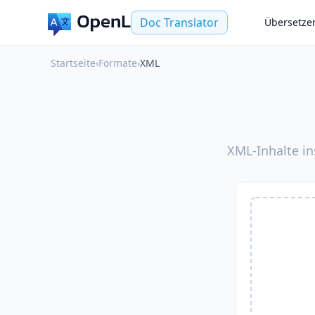
Doc Translator
Übersetze
Startseite
›
Formate
›
XML
XML-Inhalte in