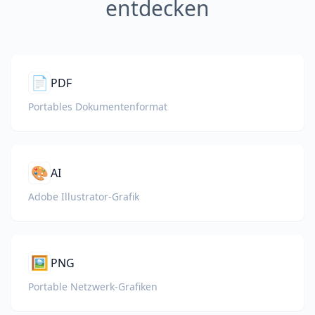
entdecken
📄
PDF
Portables Dokumentenformat
🎨
AI
Adobe Illustrator-Grafik
🖼️
PNG
Portable Netzwerk-Grafiken