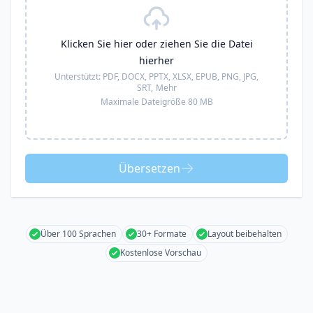
Klicken Sie hier oder ziehen Sie die Datei
hierher
Unterstützt:
PDF, DOCX, PPTX, XLSX, EPUB, PNG, JPG,
SRT,
Mehr
Maximale Dateigröße 80 MB
Übersetzen
Über 100 Sprachen
30+ Formate
Layout beibehalten
Kostenlose Vorschau