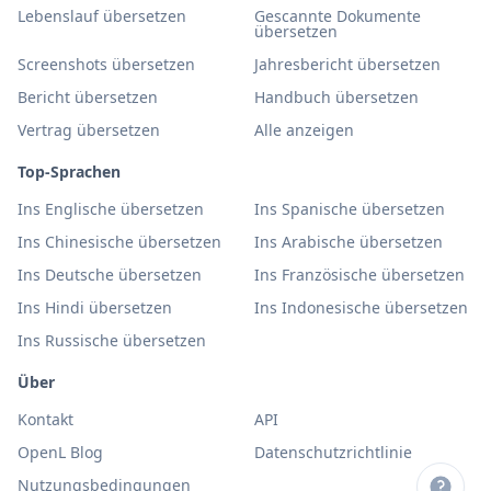
Lebenslauf übersetzen
Gescannte Dokumente
übersetzen
Screenshots übersetzen
Jahresbericht übersetzen
Bericht übersetzen
Handbuch übersetzen
Vertrag übersetzen
Alle anzeigen
Top-Sprachen
Ins Englische übersetzen
Ins Spanische übersetzen
Ins Chinesische übersetzen
Ins Arabische übersetzen
Ins Deutsche übersetzen
Ins Französische übersetzen
Ins Hindi übersetzen
Ins Indonesische übersetzen
Ins Russische übersetzen
Über
Kontakt
API
OpenL Blog
Datenschutzrichtlinie
Nutzungsbedingungen