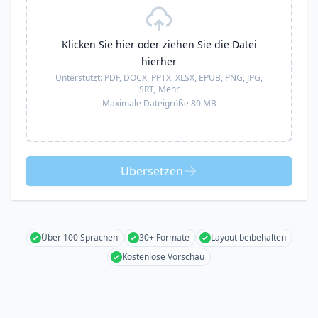
Klicken Sie hier oder ziehen Sie die Datei
hierher
Unterstützt:
PDF, DOCX, PPTX, XLSX, EPUB, PNG, JPG,
SRT,
Mehr
Maximale Dateigröße 80 MB
Übersetzen
Über 100 Sprachen
30+ Formate
Layout beibehalten
Kostenlose Vorschau