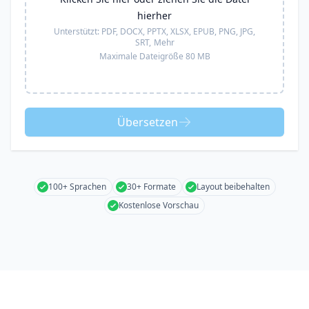
hierher
Unterstützt:
PDF, DOCX, PPTX, XLSX, EPUB, PNG, JPG,
SRT,
Mehr
Maximale Dateigröße 80 MB
Übersetzen
100+ Sprachen
30+ Formate
Layout beibehalten
Kostenlose Vorschau