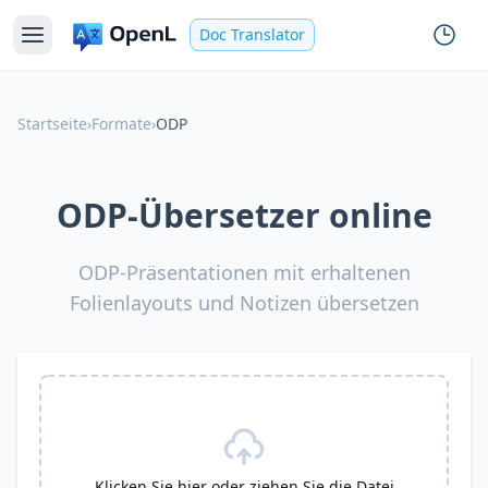
Doc Translator
Startseite
›
Formate
›
ODP
ODP-Übersetzer online
ODP-Präsentationen mit erhaltenen
Folienlayouts und Notizen übersetzen
Klicken Sie hier oder ziehen Sie die Datei