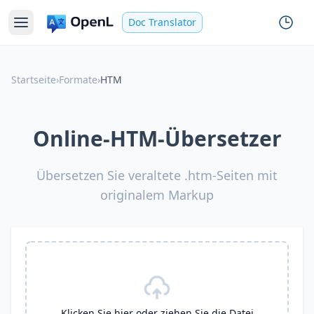
Doc Translator
Startseite
›
Formate
›
HTM
Online-HTM-Übersetzer
Übersetzen Sie veraltete .htm-Seiten mit
originalem Markup
Klicken Sie hier oder ziehen Sie die Datei