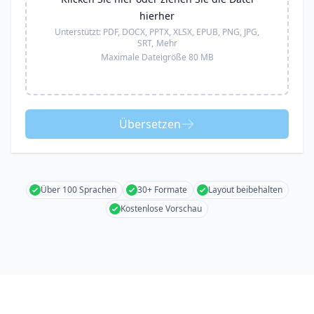
hierher
Unterstützt:
PDF, DOCX, PPTX, XLSX, EPUB, PNG, JPG,
SRT,
Mehr
Maximale Dateigröße 80 MB
Übersetzen
Über 100 Sprachen
30+ Formate
Layout beibehalten
Kostenlose Vorschau