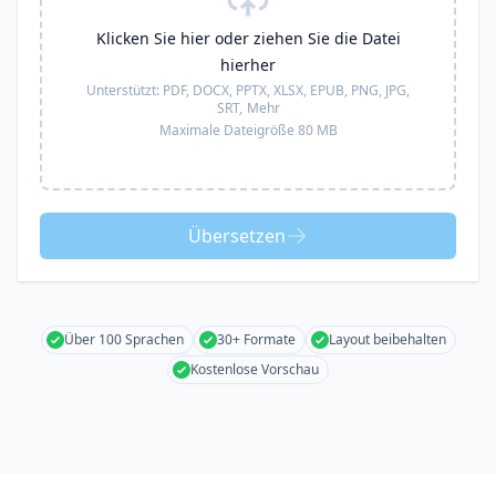
Klicken Sie hier oder ziehen Sie die Datei
hierher
Unterstützt:
PDF, DOCX, PPTX, XLSX, EPUB, PNG, JPG,
SRT,
Mehr
Maximale Dateigröße 80 MB
Übersetzen
Über 100 Sprachen
30+ Formate
Layout beibehalten
Kostenlose Vorschau