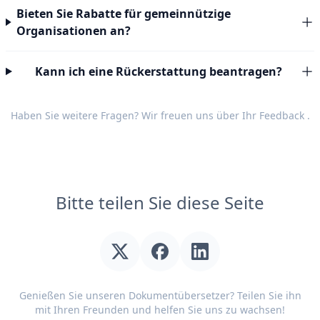
Bieten Sie Rabatte für gemeinnützige
Organisationen an?
Kann ich eine Rückerstattung beantragen?
Haben Sie weitere Fragen? Wir freuen uns über Ihr
Feedback
.
Bitte teilen Sie diese Seite
Genießen Sie unseren Dokumentübersetzer? Teilen Sie ihn
mit Ihren Freunden und helfen Sie uns zu wachsen!