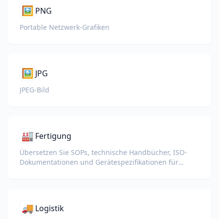
🖼️
PNG
Portable Netzwerk-Grafiken
🖼️
JPG
JPEG-Bild
🏭
Fertigung
Übersetzen Sie SOPs, technische Handbücher, ISO-
Dokumentationen und Gerätespezifikationen für
globale Werke und Lieferketten.
🚚
Logistik