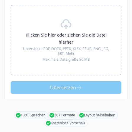
Klicken Sie hier oder ziehen Sie die Datei
hierher
Unterstützt:
PDF, DOCX, PPTX, XLSX, EPUB, PNG, JPG,
SRT,
Mehr
Maximale Dateigröße 80 MB
Übersetzen
100+ Sprachen
30+ Formate
Layout beibehalten
Kostenlose Vorschau