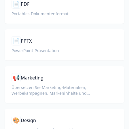
📄
PDF
Portables Dokumentenformat
📄
PPTX
PowerPoint-Präsentation
📢
Marketing
Übersetzen Sie Marketing-Materialien,
Werbekampagnen, Markeninhalte und
Werbedokumente für globale Zielgruppen.
🎨
Design