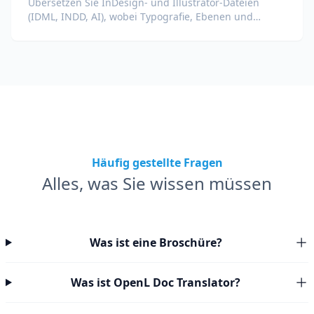
Übersetzen Sie InDesign- und Illustrator-Dateien
(IDML, INDD, AI), wobei Typografie, Ebenen und
Farbprofile für Designer und Marken-Teams erhalten
bleiben.
Häufig gestellte Fragen
Alles, was Sie wissen müssen
Was ist eine Broschüre?
Was ist OpenL Doc Translator?