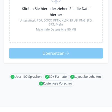
Klicken Sie hier oder ziehen Sie die Datei
hierher
Unterstützt:
PDF, DOCX, PPTX, XLSX, EPUB, PNG, JPG,
SRT,
Mehr
Maximale Dateigröße 80 MB
Übersetzen
Über 100 Sprachen
30+ Formate
Layout beibehalten
Kostenlose Vorschau