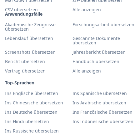
Markdown übersetzen
ZIP-Dateien übersetzen
CSV übersetzen
Alle anzeigen
Anwendungsfälle
Akademische Zeugnisse
Forschungsarbeit übersetzen
übersetzen
Lebenslauf übersetzen
Gescannte Dokumente
übersetzen
Screenshots übersetzen
Jahresbericht übersetzen
Bericht übersetzen
Handbuch übersetzen
Vertrag übersetzen
Alle anzeigen
Top-Sprachen
Ins Englische übersetzen
Ins Spanische übersetzen
Ins Chinesische übersetzen
Ins Arabische übersetzen
Ins Deutsche übersetzen
Ins Französische übersetzen
Ins Hindi übersetzen
Ins Indonesische übersetzen
Ins Russische übersetzen