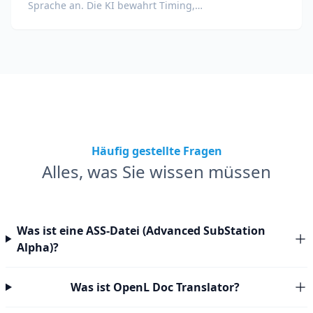
Sprache an. Die KI bewahrt Timing,
Sprecherzuordnung und Formatierung.
Häufig gestellte Fragen
Alles, was Sie wissen müssen
Was ist eine ASS-Datei (Advanced SubStation
Alpha)?
Was ist OpenL Doc Translator?