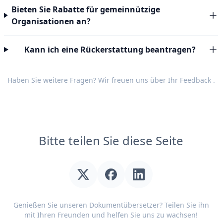
Bieten Sie Rabatte für gemeinnützige
Organisationen an?
Kann ich eine Rückerstattung beantragen?
Haben Sie weitere Fragen? Wir freuen uns über Ihr
Feedback
.
Bitte teilen Sie diese Seite
Genießen Sie unseren Dokumentübersetzer? Teilen Sie ihn
mit Ihren Freunden und helfen Sie uns zu wachsen!