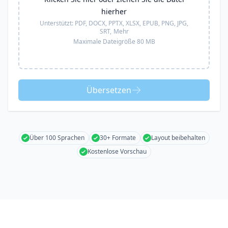
hierher
Unterstützt:
PDF, DOCX, PPTX, XLSX, EPUB, PNG, JPG,
SRT,
Mehr
Maximale Dateigröße 80 MB
Übersetzen
Über 100 Sprachen
30+ Formate
Layout beibehalten
Kostenlose Vorschau