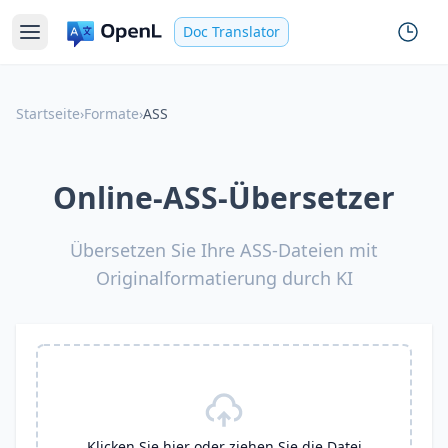
Doc Translator
Startseite
›
Formate
›
ASS
Online-ASS-Übersetzer
Übersetzen Sie Ihre ASS-Dateien mit
Originalformatierung durch KI
Klicken Sie hier oder ziehen Sie die Datei