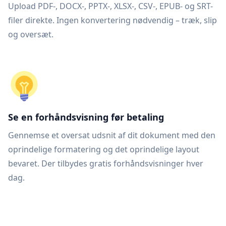
Upload PDF-, DOCX-, PPTX-, XLSX-, CSV-, EPUB- og SRT-
filer direkte. Ingen konvertering nødvendig – træk, slip
og oversæt.
Se en forhåndsvisning før betaling
Gennemse et oversat udsnit af dit dokument med den
oprindelige formatering og det oprindelige layout
bevaret. Der tilbydes gratis forhåndsvisninger hver
dag.