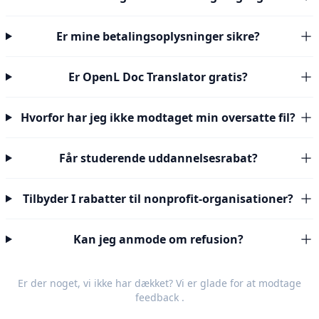
Er mine betalingsoplysninger sikre?
Er OpenL Doc Translator gratis?
Hvorfor har jeg ikke modtaget min oversatte fil?
Får studerende uddannelsesrabat?
Tilbyder I rabatter til nonprofit-organisationer?
Kan jeg anmode om refusion?
Er der noget, vi ikke har dækket? Vi er glade for at modtage
feedback
.