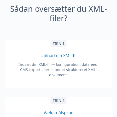
Sådan oversætter du XML-
filer?
TRIN 1
Upload din XML-fil
Indsæt din XML-fil — konfiguration, datafeed,
CMS-export eller et andet struktureret XML-
dokument.
TRIN 2
Vælg målsprog