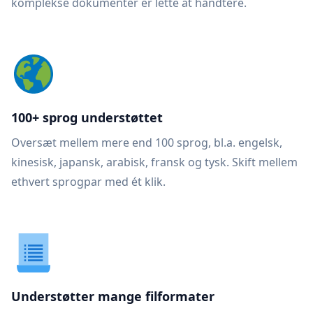
komplekse dokumenter er lette at håndtere.
100+ sprog understøttet
Oversæt mellem mere end 100 sprog, bl.a. engelsk,
kinesisk, japansk, arabisk, fransk og tysk. Skift mellem
ethvert sprogpar med ét klik.
Understøtter mange filformater