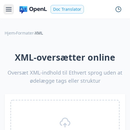
Doc Translator
Hjem
›
Formater
›
XML
XML-oversætter online
Oversæt XML-indhold til Ethvert sprog uden at
ødelægge tags eller struktur