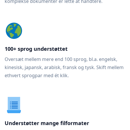
komplekse dokumenter er lette at håndtere.
100+ sprog understøttet
Oversæt mellem mere end 100 sprog, bl.a. engelsk,
kinesisk, japansk, arabisk, fransk og tysk. Skift mellem
ethvert sprogpar med ét klik.
Understøtter mange filformater