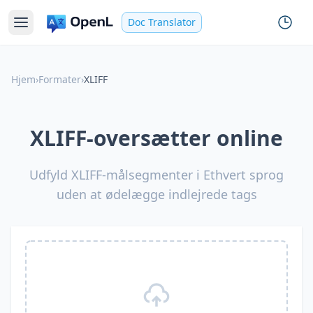
Doc Translator
Hjem
›
Formater
›
XLIFF
XLIFF-oversætter online
Udfyld XLIFF-målsegmenter i Ethvert sprog
uden at ødelægge indlejrede tags