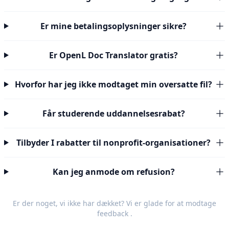
Er mine betalingsoplysninger sikre?
Er OpenL Doc Translator gratis?
Hvorfor har jeg ikke modtaget min oversatte fil?
Får studerende uddannelsesrabat?
Tilbyder I rabatter til nonprofit-organisationer?
Kan jeg anmode om refusion?
Er der noget, vi ikke har dækket? Vi er glade for at modtage
feedback
.