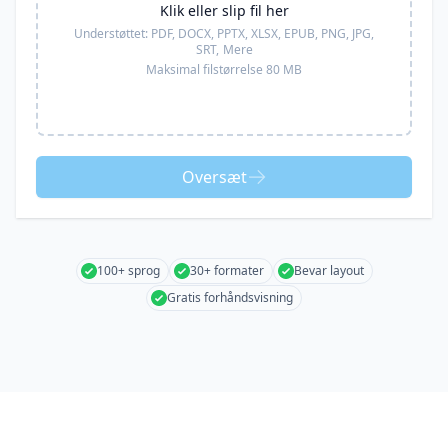
Klik eller slip fil her
Understøttet:
PDF, DOCX, PPTX, XLSX, EPUB, PNG, JPG,
SRT,
Mere
Maksimal filstørrelse 80 MB
Oversæt
100+ sprog
30+ formater
Bevar layout
Gratis forhåndsvisning