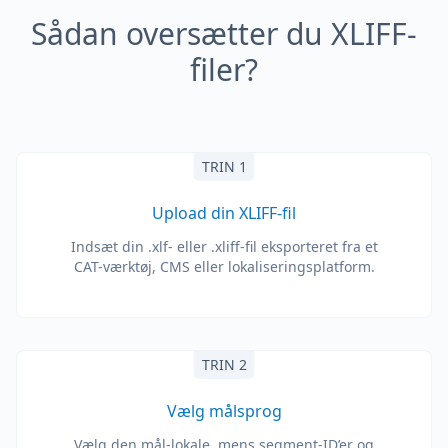
Sådan oversætter du XLIFF-
filer?
TRIN 1
Upload din XLIFF-fil
Indsæt din .xlf- eller .xliff-fil eksporteret fra et
CAT-værktøj, CMS eller lokaliseringsplatform.
TRIN 2
Vælg målsprog
Vælg den mål-lokale, mens segment-ID’er og