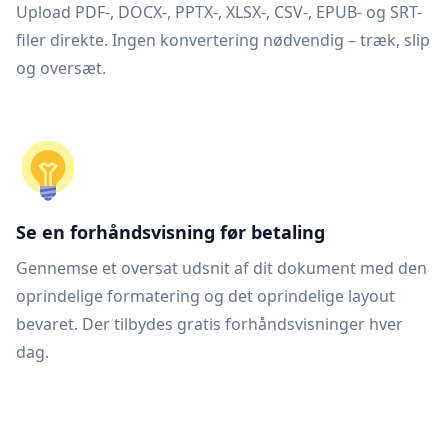
Upload PDF-, DOCX-, PPTX-, XLSX-, CSV-, EPUB- og SRT-
filer direkte. Ingen konvertering nødvendig – træk, slip
og oversæt.
Se en forhåndsvisning før betaling
Gennemse et oversat udsnit af dit dokument med den
oprindelige formatering og det oprindelige layout
bevaret. Der tilbydes gratis forhåndsvisninger hver
dag.