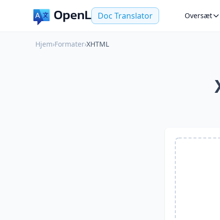
Doc Translator
Oversæt
Hjem
›
Formater
›
XHTML