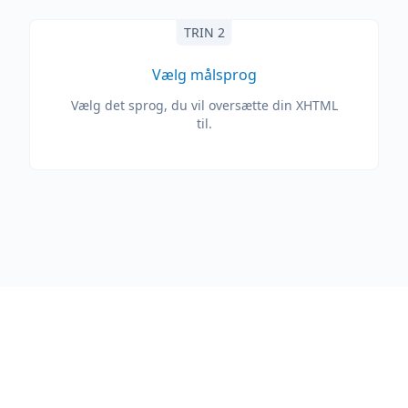
TRIN 2
Vælg målsprog
Vælg det sprog, du vil oversætte din XHTML
til.