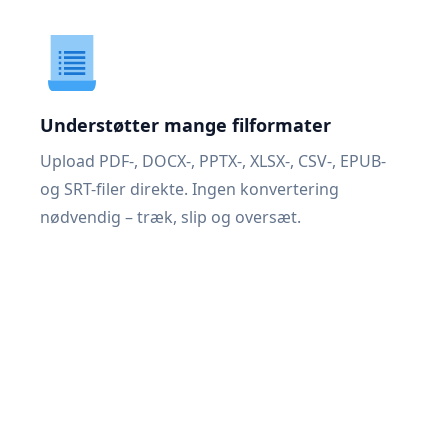
Understøtter mange filformater
Upload PDF-, DOCX-, PPTX-, XLSX-, CSV-, EPUB-
og SRT-filer direkte. Ingen konvertering
nødvendig – træk, slip og oversæt.