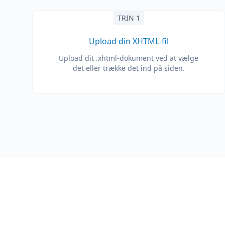
TRIN 1
Upload din XHTML-fil
Upload dit .xhtml-dokument ved at vælge
det eller trække det ind på siden.