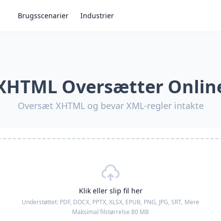
Brugsscenarier
Industrier
XHTML Oversætter Onlin
Oversæt XHTML og bevar XML-regler intakte
Klik eller slip fil her
Understøttet:
PDF, DOCX, PPTX, XLSX, EPUB, PNG, JPG, SRT,
Mere
Maksimal filstørrelse 80 MB