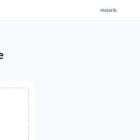
Historik
e