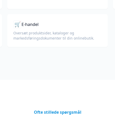
🛒
E-handel
Oversæt produktsider, kataloger og
markedsførings­dokumenter til din onlinebutik.
Ofte stillede spørgsmål