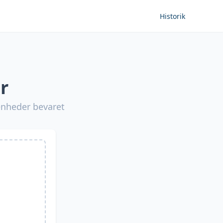
Historik
r
eenheder bevaret