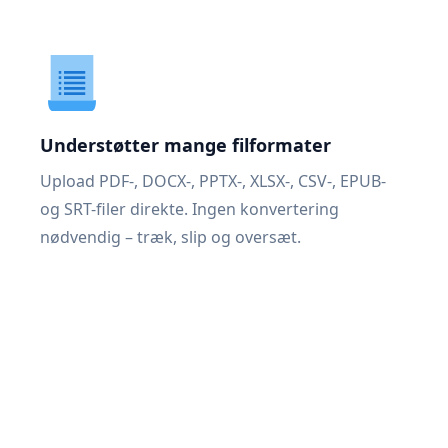
Understøtter mange filformater
Upload PDF-, DOCX-, PPTX-, XLSX-, CSV-, EPUB-
og SRT-filer direkte. Ingen konvertering
nødvendig – træk, slip og oversæt.