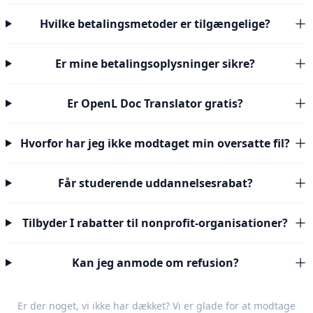
Hvilke betalingsmetoder er tilgængelige?
Er mine betalingsoplysninger sikre?
Er OpenL Doc Translator gratis?
Hvorfor har jeg ikke modtaget min oversatte fil?
Får studerende uddannelsesrabat?
Tilbyder I rabatter til nonprofit-organisationer?
Kan jeg anmode om refusion?
Er der noget, vi ikke har dækket? Vi er glade for at modtage