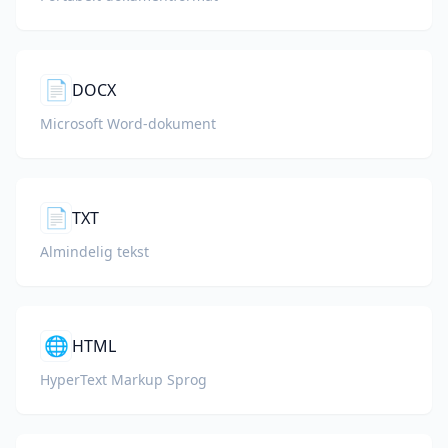
📄
DOCX
Microsoft Word-dokument
📄
TXT
Almindelig tekst
🌐
HTML
HyperText Markup Sprog