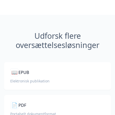
Udforsk flere
oversættelsesløsninger
📖
EPUB
Elektronisk publikation
📄
PDF
Portabelt dokumentformat