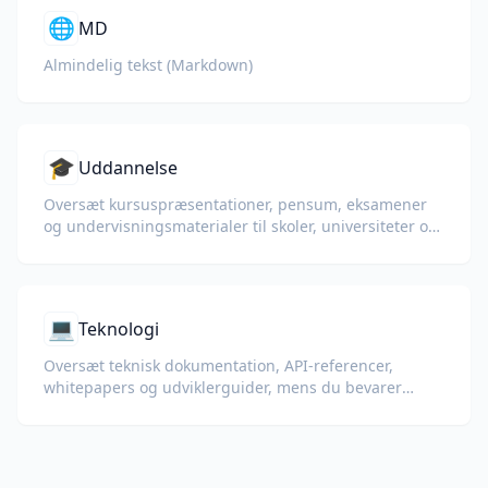
🌐
MD
Almindelig tekst (Markdown)
🎓
Uddannelse
Oversæt kursuspræsentationer, pensum, eksamener
og undervisningsmaterialer til skoler, universiteter og
virksomhedsuddannelsesprogrammer.
💻
Teknologi
Oversæt teknisk dokumentation, API-referencer,
whitepapers og udviklerguider, mens du bevarer
kodeeksempler, formatering og teknisk terminologi.