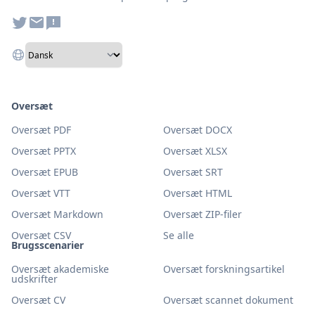
Oversæt
Oversæt PDF
Oversæt DOCX
Oversæt PPTX
Oversæt XLSX
Oversæt EPUB
Oversæt SRT
Oversæt VTT
Oversæt HTML
Oversæt Markdown
Oversæt ZIP-filer
Oversæt CSV
Se alle
Brugsscenarier
Oversæt akademiske
Oversæt forskningsartikel
udskrifter
Oversæt CV
Oversæt scannet dokument