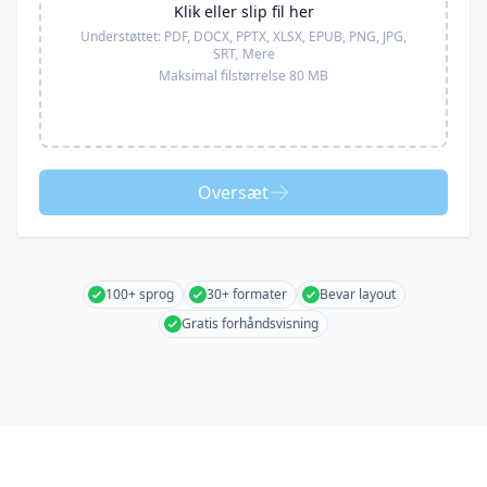
Klik eller slip fil her
Understøttet:
PDF, DOCX, PPTX, XLSX, EPUB, PNG, JPG,
SRT,
Mere
Maksimal filstørrelse 80 MB
Oversæt
100+ sprog
30+ formater
Bevar layout
Gratis forhåndsvisning