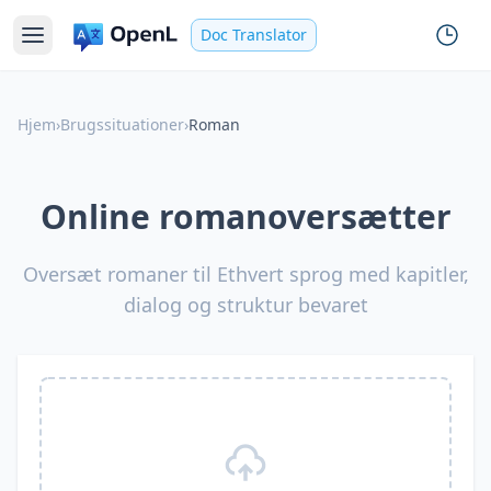
Doc Translator
Hjem
›
Brugssituationer
›
Roman
Online romanoversætter
Oversæt romaner til Ethvert sprog med kapitler,
dialog og struktur bevaret