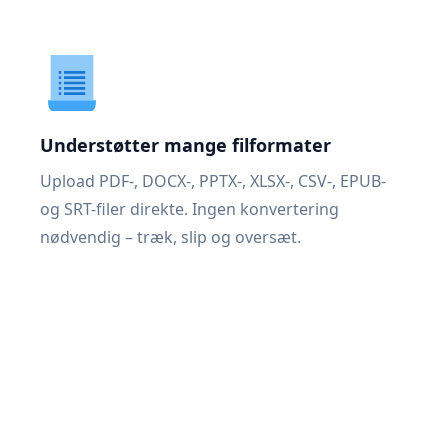
Understøtter mange filformater
Upload PDF-, DOCX-, PPTX-, XLSX-, CSV-, EPUB-
og SRT-filer direkte. Ingen konvertering
nødvendig – træk, slip og oversæt.