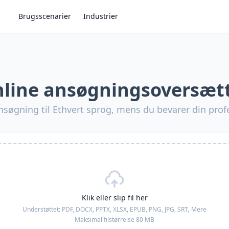
Brugsscenarier
Industrier
line ansøgningsoversæt
søgning til Ethvert sprog, mens du bevarer din prof
Klik eller slip fil her
Understøttet:
PDF, DOCX, PPTX, XLSX, EPUB, PNG, JPG, SRT,
Mere
Maksimal filstørrelse 80 MB