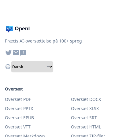
Præcis AI-oversættelse på 100+ sprog
Oversæt
Oversæt PDF
Oversæt DOCX
Oversæt PPTX
Oversæt XLSX
Oversæt EPUB
Oversæt SRT
Oversæt VTT
Oversæt HTML
Oversæt Markdown
Oversæt ZIP-filer