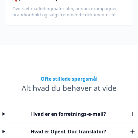
Oversæt marketingmaterialer, annoncekampagner,
brandindhold og salgsfremmende dokumenter til
globale målgrupper.
Ofte stillede spørgsmål
Alt hvad du behøver at vide
Hvad er en forretnings-e-mail?
Hvad er OpenL Doc Translator?