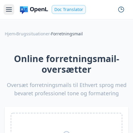
Doc Translator
Hjem
›
Brugssituationer
›
Forretningsmail
Online forretningsmail-
oversætter
Oversæt forretningsmails til Ethvert sprog med
bevaret professionel tone og formatering