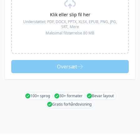
Klik eller slip fil her
Understøttet:
PDF, DOCX, PPTX, XLSX, EPUB, PNG, JPG,
SRT,
Mere
Maksimal filstørrelse 80 MB
Oversæt
100+ sprog
30+ formater
Bevar layout
Gratis forhåndsvisning