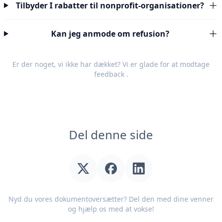
Tilbyder I rabatter til nonprofit-organisationer?
Kan jeg anmode om refusion?
Er der noget, vi ikke har dækket? Vi er glade for at modtage
feedback
.
Del denne side
Nyd du vores dokumentoversætter? Del den med dine venner
og hjælp os med at vokse!