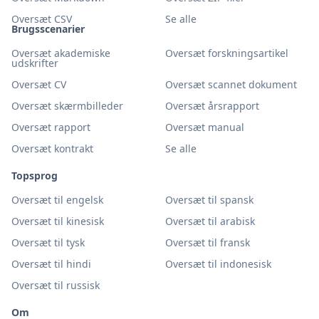
Oversæt CSV
Se alle
Brugsscenarier
Oversæt akademiske
Oversæt forskningsartikel
udskrifter
Oversæt CV
Oversæt scannet dokument
Oversæt skærmbilleder
Oversæt årsrapport
Oversæt rapport
Oversæt manual
Oversæt kontrakt
Se alle
Topsprog
Oversæt til engelsk
Oversæt til spansk
Oversæt til kinesisk
Oversæt til arabisk
Oversæt til tysk
Oversæt til fransk
Oversæt til hindi
Oversæt til indonesisk
Oversæt til russisk
Om