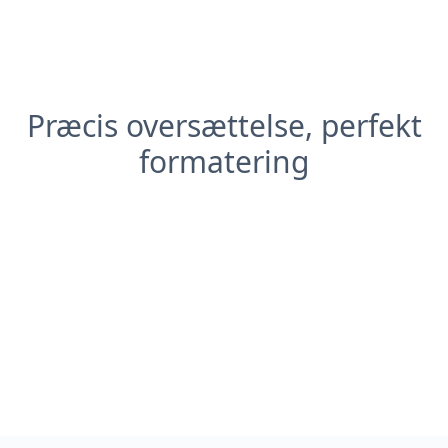
Præcis oversættelse, perfekt
formatering