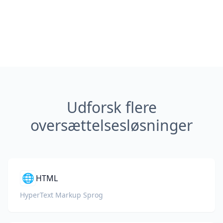
Udforsk flere
oversættelsesløsninger
🌐
HTML
HyperText Markup Sprog