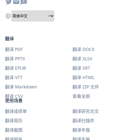
翻译
翻译 PDF
翻译 DOCX
翻译 PPTX
翻译 XLSX
翻译 EPUB
翻译 SRT
翻译 VTT
翻译 HTML
翻译 Markdown
翻译 ZIP 文件
翻译 CSV
查看全部
使用场景
翻译成绩单
翻译研究论文
翻译简历
翻译扫描件
翻译截图
翻译年报
翻译报告
翻译手册