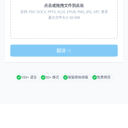
点击或拖拽文件到此处
支持:
PDF, DOCX, PPTX, XLSX, EPUB, PNG, JPG, SRT,
更多
最大文件大小 80 MB
翻译
100+ 语言
30+ 格式
保留原始排版
免费预览