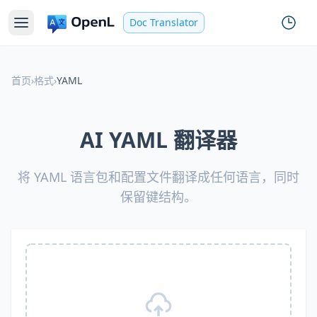
Doc Translator
首页
›
格式
›
YAML
AI YAML 翻译器
将 YAML 语言包和配置文件翻译成任何语言，同时
保留键结构。