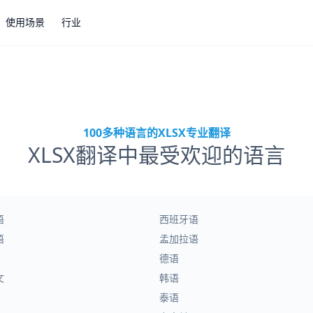
使用场景
行业
100多种语言的XLSX专业翻译
XLSX翻译中最受欢迎的语言
语
西班牙语
语
孟加拉语
德语
文
韩语
泰语