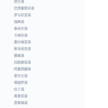
荷兰语
巴西葡萄牙语
罗马尼亚语
瑞典语
泰米尔语
卡纳达语
塞尔维亚语
斯洛伐克语
挪威语
拉脱维亚语
阿塞拜疆语
爱尔兰语
僧伽罗语
拉丁语
奥里亚语
意第绪语