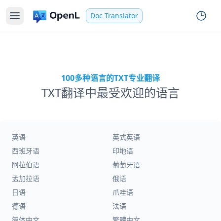
Doc Translator
100多种语言的TXT专业翻译
TXT翻译中最受欢迎的语言
英语
英式英语
西班牙语
印地语
阿拉伯语
葡萄牙语
孟加拉语
俄语
日语
爪哇语
德语
法语
简体中文
繁體中文