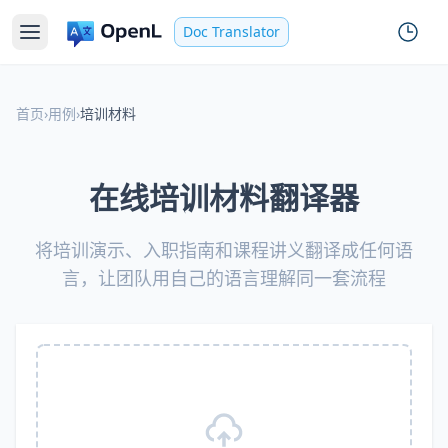
Doc Translator
首页
›
用例
›
培训材料
在线培训材料翻译器
将培训演示、入职指南和课程讲义翻译成任何语
言，让团队用自己的语言理解同一套流程