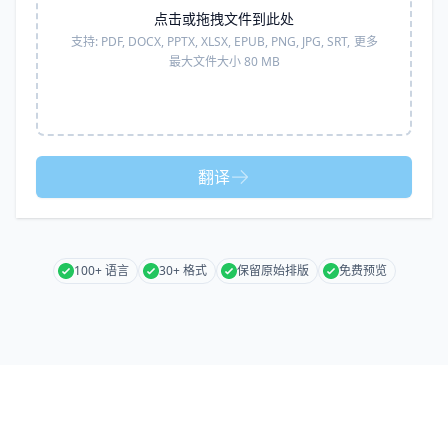
点击或拖拽文件到此处
支持:
PDF, DOCX, PPTX, XLSX, EPUB, PNG, JPG, SRT,
更多
最大文件大小 80 MB
翻译
100+ 语言
30+ 格式
保留原始排版
免费预览