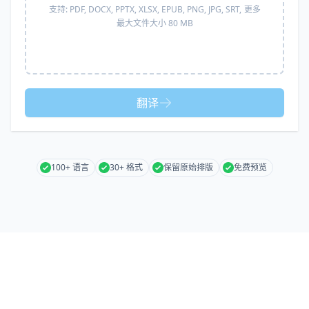
支持:
PDF, DOCX, PPTX, XLSX, EPUB, PNG, JPG, SRT,
更多
最大文件大小 80 MB
翻译
100+ 语言
30+ 格式
保留原始排版
免费预览