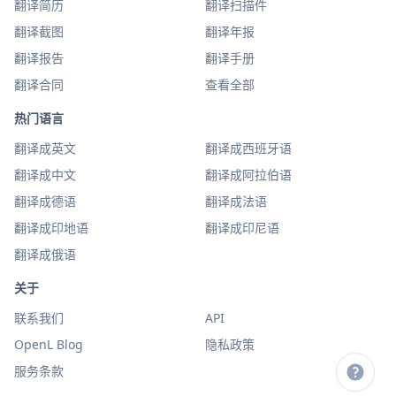
翻译简历
翻译扫描件
翻译截图
翻译年报
翻译报告
翻译手册
翻译合同
查看全部
热门语言
翻译成英文
翻译成西班牙语
翻译成中文
翻译成阿拉伯语
翻译成德语
翻译成法语
翻译成印地语
翻译成印尼语
翻译成俄语
关于
联系我们
API
OpenL Blog
隐私政策
服务条款