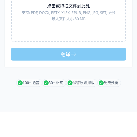
点击或拖拽文件到此处
支持:
PDF, DOCX, PPTX, XLSX, EPUB, PNG, JPG, SRT,
更多
最大文件大小 80 MB
翻译
100+ 语言
30+ 格式
保留原始排版
免费预览