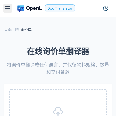
Doc Translator
首页
›
用例
›
询价单
在线询价单翻译器
将询价单翻译成任何语言，并保留物料规格、数量
和交付条款