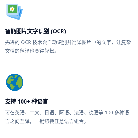
智能图片文字识别 (OCR)
先进的 OCR 技术会自动识别并翻译图片中的文字，让复杂
文档的翻译也变得轻松。
支持 100+ 种语言
可在英语、中文、日语、阿语、法语、德语等 100 多种语
言之间互译，一键切换任意语言组合。