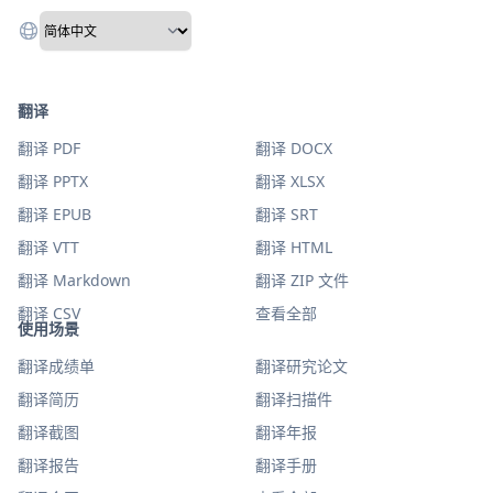
翻译
翻译 PDF
翻译 DOCX
翻译 PPTX
翻译 XLSX
翻译 EPUB
翻译 SRT
翻译 VTT
翻译 HTML
翻译 Markdown
翻译 ZIP 文件
翻译 CSV
查看全部
使用场景
翻译成绩单
翻译研究论文
翻译简历
翻译扫描件
翻译截图
翻译年报
翻译报告
翻译手册