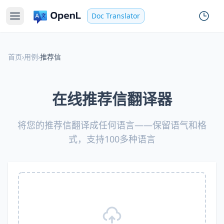
Doc Translator
首页
›
用例
›
推荐信
在线推荐信翻译器
将您的推荐信翻译成任何语言——保留语气和格
式，支持100多种语言