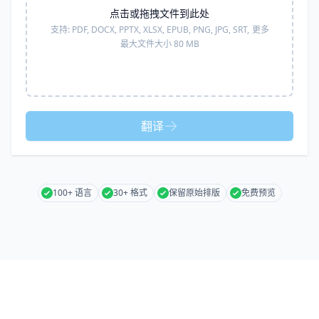
点击或拖拽文件到此处
支持:
PDF, DOCX, PPTX, XLSX, EPUB, PNG, JPG, SRT,
更多
最大文件大小 80 MB
翻译
100+ 语言
30+ 格式
保留原始排版
免费预览