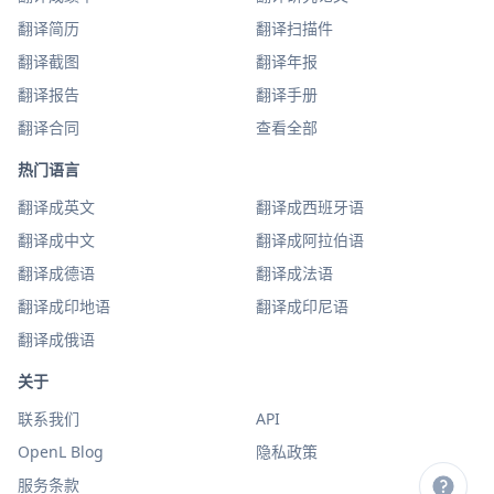
翻译简历
翻译扫描件
翻译截图
翻译年报
翻译报告
翻译手册
翻译合同
查看全部
热门语言
翻译成英文
翻译成西班牙语
翻译成中文
翻译成阿拉伯语
翻译成德语
翻译成法语
翻译成印地语
翻译成印尼语
翻译成俄语
关于
联系我们
API
OpenL Blog
隐私政策
服务条款