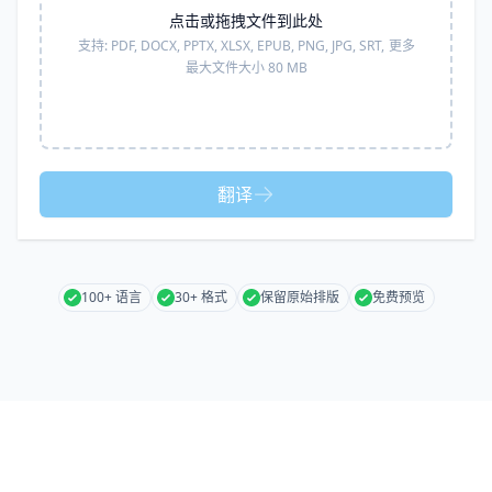
点击或拖拽文件到此处
支持:
PDF, DOCX, PPTX, XLSX, EPUB, PNG, JPG, SRT,
更多
最大文件大小 80 MB
翻译
100+ 语言
30+ 格式
保留原始排版
免费预览