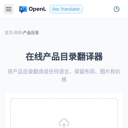
Doc Translator
首页
›
用例
›
产品目录
在线产品目录翻译器
将产品目录翻译成任何语言，保留布局、图片和价
格