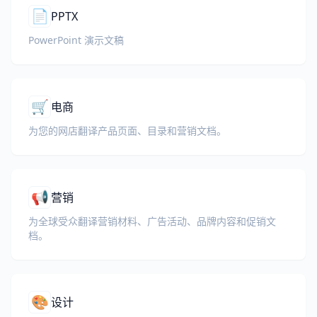
📄
PPTX
PowerPoint 演示文稿
🛒
电商
为您的网店翻译产品页面、目录和营销文档。
📢
营销
为全球受众翻译营销材料、广告活动、品牌内容和促销文
档。
🎨
设计