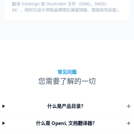
翻译 InDesign 和 Illustrator 文件（IDML、INDD、
AI），同时为设计师和品牌团队保留排版、图层和色彩配置
文件。
常见问题
您需要了解的一切
什么是产品目录？
什么是 OpenL 文档翻译器？